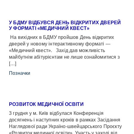
У БДМУ ВІДБУВСЯ ДЕНЬ ВІДКРИТИХ ДВЕРЕЙ
У ФОРМАТІ «МЕДИЧНИЙ КВЕСТ»
На вихідних в БДМУ пройшов День відкритих
дверей у новому інтерактивному форматі —
«Медичний квест». Захід дав можливість
майбутнім абітурієнтам не лише ознайомитися з
[…]
Позначки
РОЗВИТОК МЕДИЧНОЇ ОСВІТИ
3 грудня у м. Київ відбулася Конференція
досягнень і наступних кроків в рамках Засідання
Наглядової ради Україно-швейцарського Проєкту
«Розвиток медичної освіти». Участь у заході від