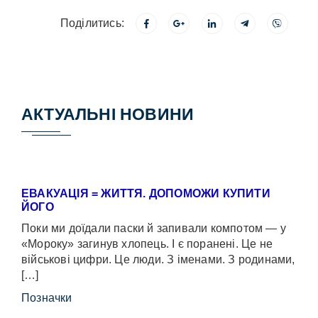
Поділитись:
АКТУАЛЬНІ НОВИНИ
ЕВАКУАЦІЯ = ЖИТТЯ. ДОПОМОЖИ КУПИТИ
ЙОГО
Поки ми доїдали паски й запивали компотом — у
«Мороку» загинув хлопець. І є поранені. Це не
військові цифри. Це люди. З іменами. З родинами,
[…]
Позначки