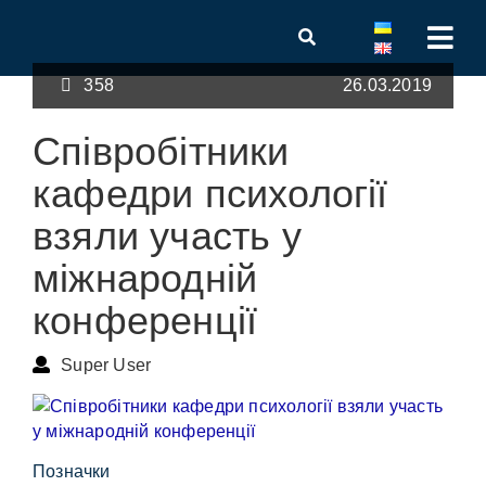
358
26.03.2019
Співробітники
кафедри психології
взяли участь у
міжнародній
конференції
Super User
Позначки