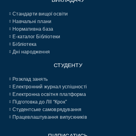
ВИКЛАДАЧУ
Стандарти вищої освіти
Навчальні плани
Нормативна база
E-каталог Бібліотеки
Бібліотека
Дні народження
СТУДЕНТУ
Розклад занять
Електронний журнал успішності
Електронна освітня платформа
Підготовка до ЛІІ “Крок”
Студентське самоврядування
Працевлаштування випускників
ПІДПИСАТИСЬ