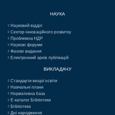
НАУКА
Науковий відділ
Сектор інноваційного розвитку
Проблемна НДР
Наукові форуми
Фахові видання
Електронний архів публікацій
ВИКЛАДАЧУ
Стандарти вищої освіти
Навчальні плани
Нормативна база
E-каталог Бібліотеки
Бібліотека
Дні народження