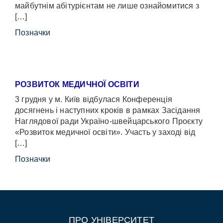
майбутнім абітурієнтам не лише ознайомитися з
[…]
Позначки
РОЗВИТОК МЕДИЧНОЇ ОСВІТИ
3 грудня у м. Київ відбулася Конференція
досягнень і наступних кроків в рамках Засідання
Наглядової ради Україно-швейцарського Проєкту
«Розвиток медичної освіти». Участь у заході від
[…]
Позначки
ПРО УНІВЕРСИТЕТ