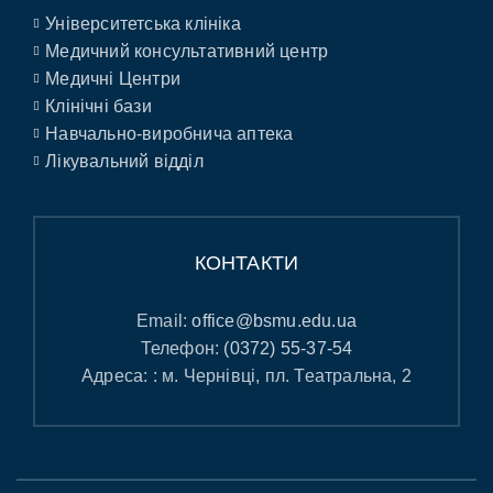
Університетська клініка
Медичний консультативний центр
Медичні Центри
Клінічні бази
Навчально-виробнича аптека
Лікувальний відділ
КОНТАКТИ
Email:
office@bsmu.edu.ua
Телефон:
(0372) 55-37-54
Адреса: : м. Чернівці, пл. Театральна, 2