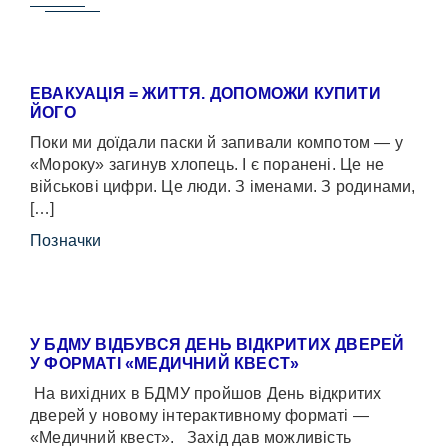
ЕВАКУАЦІЯ = ЖИТТЯ. ДОПОМОЖИ КУПИТИ
ЙОГО
Поки ми доїдали паски й запивали компотом — у
«Мороку» загинув хлопець. І є поранені. Це не
військові цифри. Це люди. З іменами. З родинами,
[…]
Позначки
У БДМУ ВІДБУВСЯ ДЕНЬ ВІДКРИТИХ ДВЕРЕЙ
У ФОРМАТІ «МЕДИЧНИЙ КВЕСТ»
На вихідних в БДМУ пройшов День відкритих
дверей у новому інтерактивному форматі —
«Медичний квест». Захід дав можливість