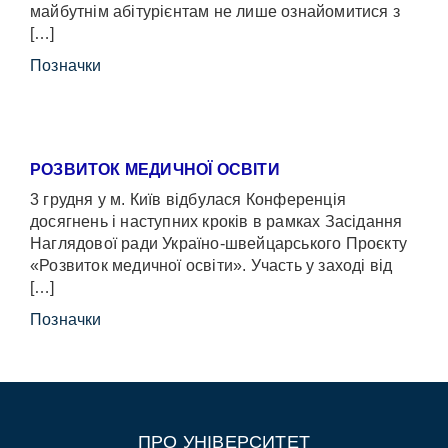
майбутнім абітурієнтам не лише ознайомитися з
[…]
Позначки
РОЗВИТОК МЕДИЧНОЇ ОСВІТИ
3 грудня у м. Київ відбулася Конференція
досягнень і наступних кроків в рамках Засідання
Наглядової ради Україно-швейцарського Проєкту
«Розвиток медичної освіти». Участь у заході від
[…]
Позначки
ПРО УНІВЕРСИТЕТ