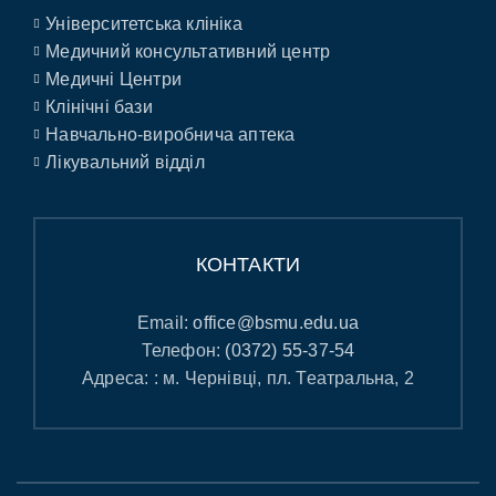
Університетська клініка
Медичний консультативний центр
Медичні Центри
Клінічні бази
Навчально-виробнича аптека
Лікувальний відділ
КОНТАКТИ
Email:
office@bsmu.edu.ua
Телефон:
(0372) 55-37-54
Адреса: : м. Чернівці, пл. Театральна, 2