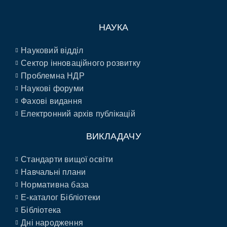
НАУКА
Науковий відділ
Сектор інноваційного розвитку
Проблемна НДР
Наукові форуми
Фахові видання
Електронний архів публікацій
ВИКЛАДАЧУ
Стандарти вищої освіти
Навчальні плани
Нормативна база
E-каталог Бібліотеки
Бібліотека
Дні народження