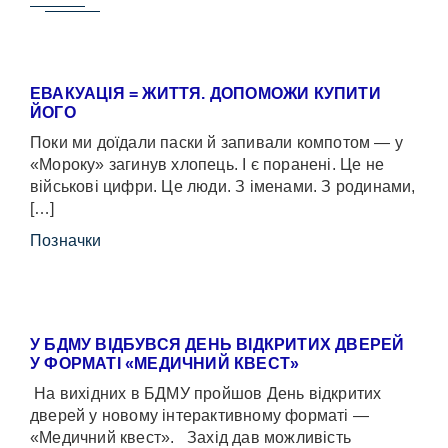
ЕВАКУАЦІЯ = ЖИТТЯ. ДОПОМОЖИ КУПИТИ
ЙОГО
Поки ми доїдали паски й запивали компотом — у
«Мороку» загинув хлопець. І є поранені. Це не
військові цифри. Це люди. З іменами. З родинами,
[…]
Позначки
У БДМУ ВІДБУВСЯ ДЕНЬ ВІДКРИТИХ ДВЕРЕЙ
У ФОРМАТІ «МЕДИЧНИЙ КВЕСТ»
На вихідних в БДМУ пройшов День відкритих
дверей у новому інтерактивному форматі —
«Медичний квест». Захід дав можливість