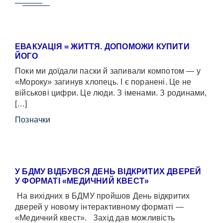
ЕВАКУАЦІЯ = ЖИТТЯ. ДОПОМОЖИ КУПИТИ
ЙОГО
Поки ми доїдали паски й запивали компотом — у
«Мороку» загинув хлопець. І є поранені. Це не
військові цифри. Це люди. З іменами. З родинами,
[…]
Позначки
У БДМУ ВІДБУВСЯ ДЕНЬ ВІДКРИТИХ ДВЕРЕЙ
У ФОРМАТІ «МЕДИЧНИЙ КВЕСТ»
На вихідних в БДМУ пройшов День відкритих
дверей у новому інтерактивному форматі —
«Медичний квест». Захід дав можливість