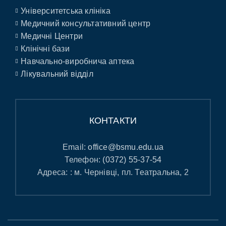
Університетська клініка
Медичний консультативний центр
Медичні Центри
Клінічні бази
Навчально-виробнича аптека
Лікувальний відділ
КОНТАКТИ
Email:
office@bsmu.edu.ua
Телефон:
(0372) 55-37-54
Адреса: : м. Чернівці, пл. Театральна, 2