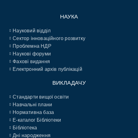
НАУКА
Науковий відділ
Сектор інноваційного розвитку
Проблемна НДР
Наукові форуми
Фахові видання
Електронний архів публікацій
ВИКЛАДАЧУ
Стандарти вищої освіти
Навчальні плани
Нормативна база
E-каталог Бібліотеки
Бібліотека
Дні народження