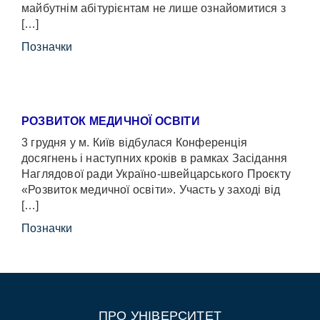
майбутнім абітурієнтам не лише ознайомитися з
[…]
Позначки
РОЗВИТОК МЕДИЧНОЇ ОСВІТИ
3 грудня у м. Київ відбулася Конференція
досягнень і наступних кроків в рамках Засідання
Наглядової ради Україно-швейцарського Проєкту
«Розвиток медичної освіти». Участь у заході від
[…]
Позначки
ПРО УНІВЕРСИТЕТ