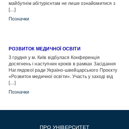
майбутнім абітурієнтам не лише ознайомитися з
[…]
Позначки
РОЗВИТОК МЕДИЧНОЇ ОСВІТИ
3 грудня у м. Київ відбулася Конференція
досягнень і наступних кроків в рамках Засідання
Наглядової ради Україно-швейцарського Проєкту
«Розвиток медичної освіти». Участь у заході від
[…]
Позначки
ПРО УНІВЕРСИТЕТ