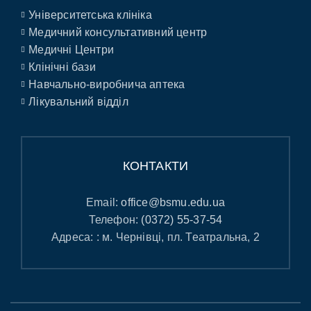
Університетська клініка
Медичний консультативний центр
Медичні Центри
Клінічні бази
Навчально-виробнича аптека
Лікувальний відділ
КОНТАКТИ
Email:
office@bsmu.edu.ua
Телефон:
(0372) 55-37-54
Адреса: : м. Чернівці, пл. Театральна, 2