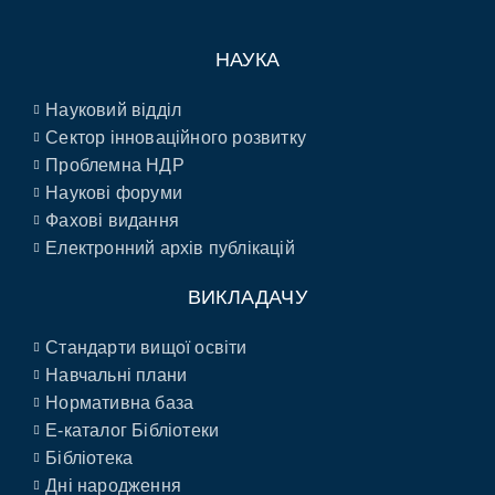
НАУКА
Науковий відділ
Сектор інноваційного розвитку
Проблемна НДР
Наукові форуми
Фахові видання
Електронний архів публікацій
ВИКЛАДАЧУ
Стандарти вищої освіти
Навчальні плани
Нормативна база
E-каталог Бібліотеки
Бібліотека
Дні народження