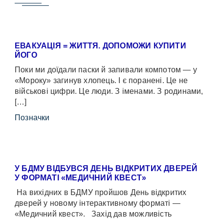
ЕВАКУАЦІЯ = ЖИТТЯ. ДОПОМОЖИ КУПИТИ
ЙОГО
Поки ми доїдали паски й запивали компотом — у
«Мороку» загинув хлопець. І є поранені. Це не
військові цифри. Це люди. З іменами. З родинами,
[…]
Позначки
У БДМУ ВІДБУВСЯ ДЕНЬ ВІДКРИТИХ ДВЕРЕЙ
У ФОРМАТІ «МЕДИЧНИЙ КВЕСТ»
На вихідних в БДМУ пройшов День відкритих
дверей у новому інтерактивному форматі —
«Медичний квест». Захід дав можливість