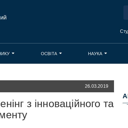
ний
Сту
НИКУ
ОСВІТА
НАУКА
26.03.2019
А
нінг з інноваційного та
менту