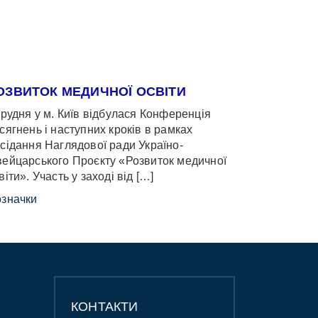
ОЗВИТОК МЕДИЧНОЇ ОСВІТИ
грудня у м. Київ відбулася Конференція
сягнень і наступних кроків в рамках
сідання Наглядової ради Україно-
ейцарського Проєкту «Розвиток медичної
віти». Участь у заході від […]
значки
КОНТАКТИ