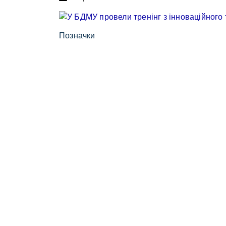
Позначки