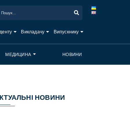
денту
Викладачу
Випускнику
МЕДИЦИНА
НОВИНИ
КТУАЛЬНІ НОВИНИ