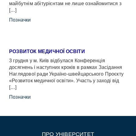
майбутнім абітурієнтам не лише ознайомитися з
[…]
Позначки
РОЗВИТОК МЕДИЧНОЇ ОСВІТИ
3 грудня у м. Київ відбулася Конференція
досягнень і наступних кроків в рамках Засідання
Наглядової ради Україно-швейцарського Проєкту
«Розвиток медичної освіти». Участь у заході від
[…]
Позначки
ПРО УНІВЕРСИТЕТ