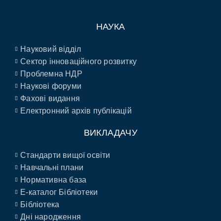
НАУКА
Науковий відділ
Сектор інноваційного розвитку
Проблемна НДР
Наукові форуми
Фахові видання
Електронний архів публікацій
ВИКЛАДАЧУ
Стандарти вищої освіти
Навчальні плани
Нормативна база
E-каталог Бібліотеки
Бібліотека
Дні народження