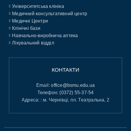
Університетська клініка
Медичний консультативний центр
Медичні Центри
Клінічні бази
Навчально-виробнича аптека
Лікувальний відділ
КОНТАКТИ
Email:
office@bsmu.edu.ua
Телефон:
(0372) 55-37-54
Адреса: : м. Чернівці, пл. Театральна, 2