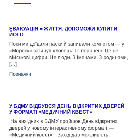
ЕВАКУАЦІЯ = ЖИТТЯ. ДОПОМОЖИ КУПИТИ
ЙОГО
Поки ми доїдали паски й запивали компотом — у
«Мороку» загинув хлопець. І є поранені. Це не
військові цифри. Це люди. З іменами. З родинами,
[…]
Позначки
У БДМУ ВІДБУВСЯ ДЕНЬ ВІДКРИТИХ ДВЕРЕЙ
У ФОРМАТІ «МЕДИЧНИЙ КВЕСТ»
На вихідних в БДМУ пройшов День відкритих
дверей у новому інтерактивному форматі —
«Медичний квест». Захід дав можливість