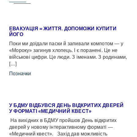
ЕВАКУАЦІЯ = ЖИТТЯ. ДОПОМОЖИ КУПИТИ
ЙОГО
Поки ми доїдали паски й запивали компотом — у
«Мороку» загинув хлопець. І є поранені. Це не
військові цифри. Це люди. З іменами. З родинами,
[…]
Позначки
У БДМУ ВІДБУВСЯ ДЕНЬ ВІДКРИТИХ ДВЕРЕЙ
У ФОРМАТІ «МЕДИЧНИЙ КВЕСТ»
На вихідних в БДМУ пройшов День відкритих
дверей у новому інтерактивному форматі —
«Медичний квест». Захід дав можливість