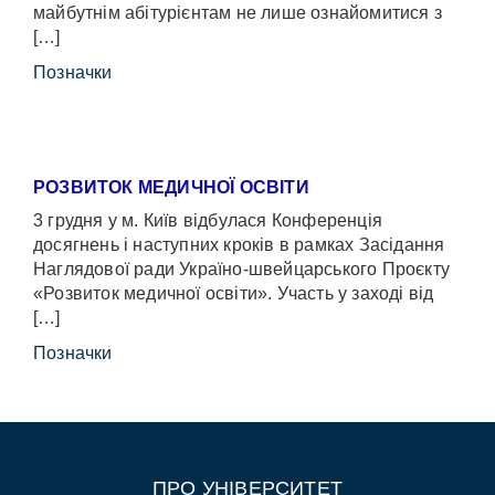
майбутнім абітурієнтам не лише ознайомитися з
[…]
Позначки
РОЗВИТОК МЕДИЧНОЇ ОСВІТИ
3 грудня у м. Київ відбулася Конференція
досягнень і наступних кроків в рамках Засідання
Наглядової ради Україно-швейцарського Проєкту
«Розвиток медичної освіти». Участь у заході від
[…]
Позначки
ПРО УНІВЕРСИТЕТ