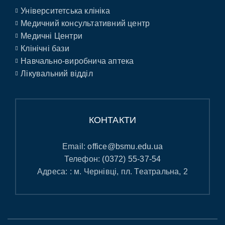
Університетська клініка
Медичний консультативний центр
Медичні Центри
Клінічні бази
Навчально-виробнича аптека
Лікувальний відділ
КОНТАКТИ
Email:
office@bsmu.edu.ua
Телефон:
(0372) 55-37-54
Адреса: : м. Чернівці, пл. Театральна, 2