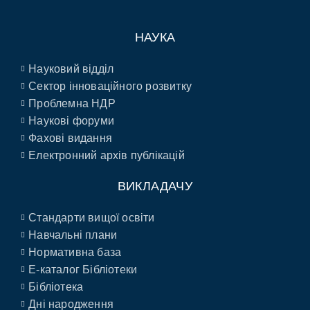
НАУКА
Науковий відділ
Сектор інноваційного розвитку
Проблемна НДР
Наукові форуми
Фахові видання
Електронний архів публікацій
ВИКЛАДАЧУ
Стандарти вищої освіти
Навчальні плани
Нормативна база
E-каталог Бібліотеки
Бібліотека
Дні народження