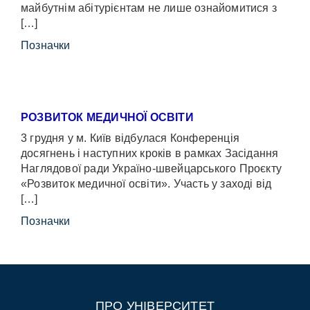
майбутнім абітурієнтам не лише ознайомитися з
[…]
Позначки
РОЗВИТОК МЕДИЧНОЇ ОСВІТИ
3 грудня у м. Київ відбулася Конференція
досягнень і наступних кроків в рамках Засідання
Наглядової ради Україно-швейцарського Проєкту
«Розвиток медичної освіти». Участь у заході від
[…]
Позначки
ПРО УНІВЕРСИТЕТ