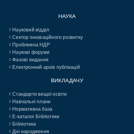
НАУКА
Науковий відділ
Сектор інноваційного розвитку
Проблемна НДР
Наукові форуми
Фахові видання
Електронний архів публікацій
ВИКЛАДАЧУ
Стандарти вищої освіти
Навчальні плани
Нормативна база
E-каталог Бібліотеки
Бібліотека
Дні народження