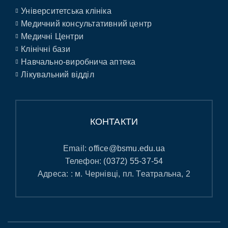
Університетська клініка
Медичний консультативний центр
Медичні Центри
Клінічні бази
Навчально-виробнича аптека
Лікувальний відділ
КОНТАКТИ
Email:
office@bsmu.edu.ua
Телефон:
(0372) 55-37-54
Адреса: : м. Чернівці, пл. Театральна, 2