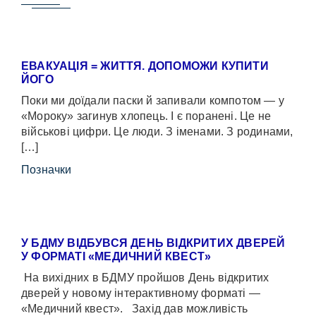
ЕВАКУАЦІЯ = ЖИТТЯ. ДОПОМОЖИ КУПИТИ
ЙОГО
Поки ми доїдали паски й запивали компотом — у
«Мороку» загинув хлопець. І є поранені. Це не
військові цифри. Це люди. З іменами. З родинами,
[…]
Позначки
У БДМУ ВІДБУВСЯ ДЕНЬ ВІДКРИТИХ ДВЕРЕЙ
У ФОРМАТІ «МЕДИЧНИЙ КВЕСТ»
На вихідних в БДМУ пройшов День відкритих
дверей у новому інтерактивному форматі —
«Медичний квест». Захід дав можливість