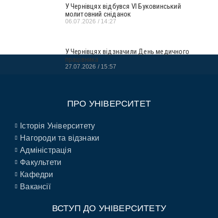
У Чернівцях відбувся VI Буковинський
молитовний сніданок
06.07.2026
14:27
У Чернівцях відзначили День медичного
працівника
27.07.2026
15:57
ПРО УНІВЕРСИТЕТ
Історія Університету
Нагороди та відзнаки
Адміністрація
Факультети
Кафедри
Вакансії
ВСТУП ДО УНІВЕРСИТЕТУ