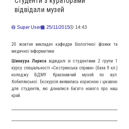
Студенти з кураторами
відвідали музей
Super User
25/11/2015
14:43
20 жовтня викладач кафедри біологічної фізики та
медичної інформатики
Шинкура Лариса
відвідалі зі студентами 2 групи 1
курсу спеціальності «Сестринська справа» (база 9 кл.)
коледжу БДМУ Краєзнавчий музей по вул.
Кобилянської. Екскурсія виявилась корисною і цікавою
для студентів, які дізналися багато нового про наш
край.