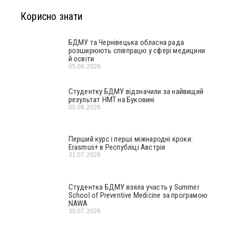
Корисно знати
БДМУ та Чернівецька обласна рада
розширюють співпрацю у сфері медицини
й освіти
05.08.2026
Студентку БДМУ відзначили за найвищий
результат НМТ на Буковині
05.08.2026
Перший курс і перші міжнародні кроки:
Erasmus+ в Республіці Австрія
31.07.2026
Студентка БДМУ взяла участь у Summer
School of Preventive Medicine за програмою
NAWA
30.07.2026