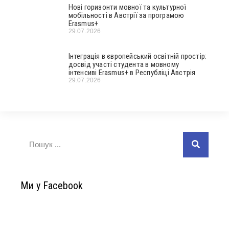
Нові горизонти мовної та культурної
мобільності в Австрії за програмою
Erasmus+
29.07.2026
Інтеграція в європейський освітній простір:
досвід участі студента в мовному
інтенсиві Erasmus+ в Республіці Австрія
29.07.2026
Ми у Facebook