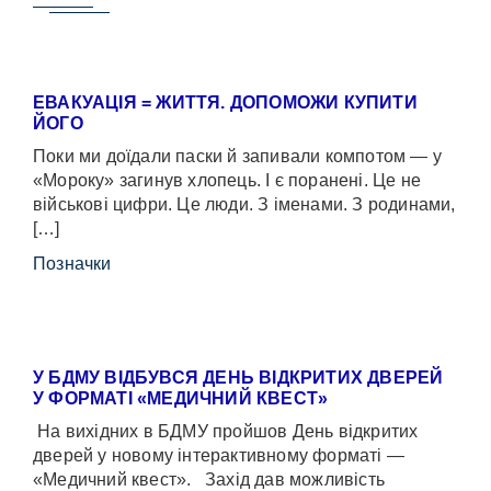
ЕВАКУАЦІЯ = ЖИТТЯ. ДОПОМОЖИ КУПИТИ
ЙОГО
Поки ми доїдали паски й запивали компотом — у
«Мороку» загинув хлопець. І є поранені. Це не
військові цифри. Це люди. З іменами. З родинами,
[…]
Позначки
У БДМУ ВІДБУВСЯ ДЕНЬ ВІДКРИТИХ ДВЕРЕЙ
У ФОРМАТІ «МЕДИЧНИЙ КВЕСТ»
На вихідних в БДМУ пройшов День відкритих
дверей у новому інтерактивному форматі —
«Медичний квест». Захід дав можливість