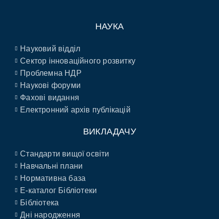
НАУКА
Науковий відділ
Сектор інноваційного розвитку
Проблемна НДР
Наукові форуми
Фахові видання
Електронний архів публікацій
ВИКЛАДАЧУ
Стандарти вищої освіти
Навчальні плани
Нормативна база
E-каталог Бібліотеки
Бібліотека
Дні народження