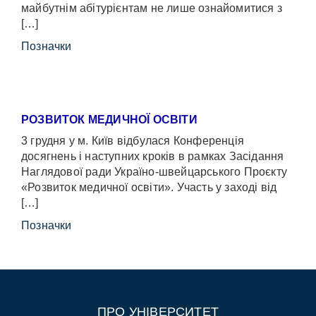
майбутнім абітурієнтам не лише ознайомитися з
[…]
Позначки
РОЗВИТОК МЕДИЧНОЇ ОСВІТИ
3 грудня у м. Київ відбулася Конференція
досягнень і наступних кроків в рамках Засідання
Наглядової ради Україно-швейцарського Проєкту
«Розвиток медичної освіти». Участь у заході від
[…]
Позначки
ПРО УНІВЕРСИТЕТ