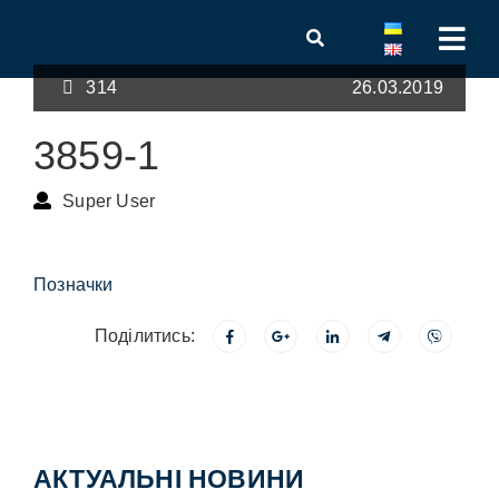
314
26.03.2019
3859-1
Super User
Позначки
Поділитись:
АКТУАЛЬНІ НОВИНИ