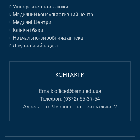
Університетська клініка
Медичний консультативний центр
Медичні Центри
Клінічні бази
Навчально-виробнича аптека
Лікувальний відділ
КОНТАКТИ
Email:
office@bsmu.edu.ua
Телефон:
(0372) 55-37-54
Адреса: : м. Чернівці, пл. Театральна, 2