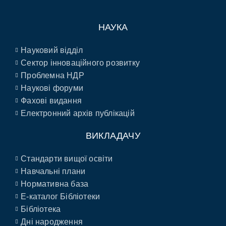
НАУКА
Науковий відділ
Сектор інноваційного розвитку
Проблемна НДР
Наукові форуми
Фахові видання
Електронний архів публікацій
ВИКЛАДАЧУ
Стандарти вищої освіти
Навчальні плани
Нормативна база
E-каталог Бібліотеки
Бібліотека
Дні народження