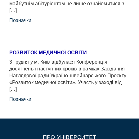
майбутнім абітурієнтам не лише ознайомитися з
[…]
Позначки
РОЗВИТОК МЕДИЧНОЇ ОСВІТИ
3 грудня у м. Київ відбулася Конференція
досягнень і наступних кроків в рамках Засідання
Наглядової ради Україно-швейцарського Проєкту
«Розвиток медичної освіти». Участь у заході від
[…]
Позначки
ПРО УНІВЕРСИТЕТ