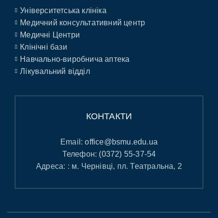
Університетська клініка
Медичний консультативний центр
Медичні Центри
Клінічні бази
Навчально-виробнича аптека
Лікувальний відділ
КОНТАКТИ
Email:
office@bsmu.edu.ua
Телефон:
(0372) 55-37-54
Адреса: : м. Чернівці, пл. Театральна, 2