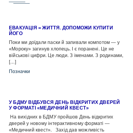
ЕВАКУАЦІЯ = ЖИТТЯ. ДОПОМОЖИ КУПИТИ
ЙОГО
Поки ми доїдали паски й запивали компотом — у
«Мороку» загинув хлопець. І є поранені. Це не
військові цифри. Це люди. З іменами. З родинами,
[…]
Позначки
У БДМУ ВІДБУВСЯ ДЕНЬ ВІДКРИТИХ ДВЕРЕЙ
У ФОРМАТІ «МЕДИЧНИЙ КВЕСТ»
На вихідних в БДМУ пройшов День відкритих
дверей у новому інтерактивному форматі —
«Медичний квест». Захід дав можливість