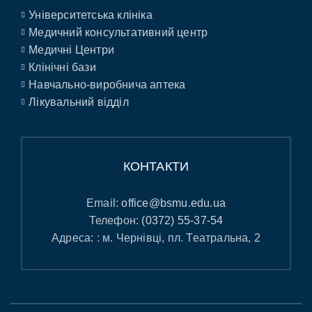
Університетська клініка
Медичний консультативний центр
Медичні Центри
Клінічні бази
Навчально-виробнича аптека
Лікувальний відділ
КОНТАКТИ
Email:
office@bsmu.edu.ua
Телефон:
(0372) 55-37-54
Адреса: : м. Чернівці, пл. Театральна, 2