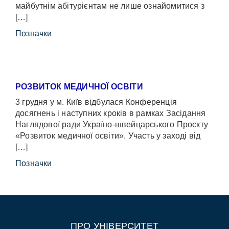
майбутнім абітурієнтам не лише ознайомитися з
[…]
Позначки
РОЗВИТОК МЕДИЧНОЇ ОСВІТИ
3 грудня у м. Київ відбулася Конференція
досягнень і наступних кроків в рамках Засідання
Наглядової ради Україно-швейцарського Проєкту
«Розвиток медичної освіти». Участь у заході від
[…]
Позначки
ПРО УНІВЕРСИТЕТ