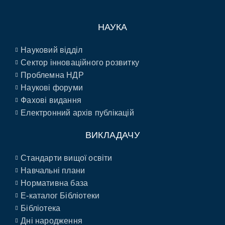
НАУКА
Науковий відділ
Сектор інноваційного розвитку
Проблемна НДР
Наукові форуми
Фахові видання
Електронний архів публікацій
ВИКЛАДАЧУ
Стандарти вищої освіти
Навчальні плани
Нормативна база
E-каталог Бібліотеки
Бібліотека
Дні народження