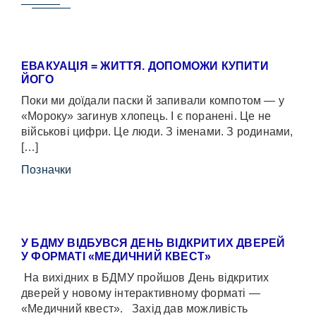
ЕВАКУАЦІЯ = ЖИТТЯ. ДОПОМОЖИ КУПИТИ
ЙОГО
Поки ми доїдали паски й запивали компотом — у
«Мороку» загинув хлопець. І є поранені. Це не
військові цифри. Це люди. З іменами. З родинами,
[…]
Позначки
У БДМУ ВІДБУВСЯ ДЕНЬ ВІДКРИТИХ ДВЕРЕЙ
У ФОРМАТІ «МЕДИЧНИЙ КВЕСТ»
На вихідних в БДМУ пройшов День відкритих
дверей у новому інтерактивному форматі —
«Медичний квест». Захід дав можливість