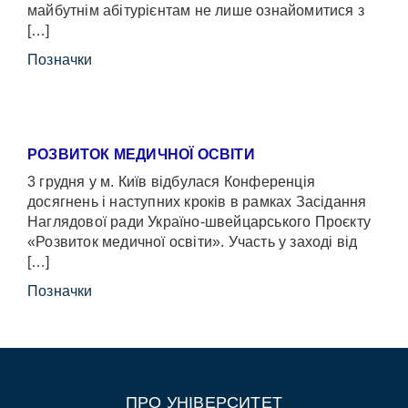
майбутнім абітурієнтам не лише ознайомитися з
[…]
Позначки
РОЗВИТОК МЕДИЧНОЇ ОСВІТИ
3 грудня у м. Київ відбулася Конференція
досягнень і наступних кроків в рамках Засідання
Наглядової ради Україно-швейцарського Проєкту
«Розвиток медичної освіти». Участь у заході від
[…]
Позначки
ПРО УНІВЕРСИТЕТ