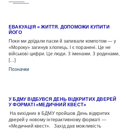
ЕВАКУАЦІЯ = ЖИТТЯ. ДОПОМОЖИ КУПИТИ
ЙОГО
Поки ми доїдали паски й запивали компотом — у
«Мороку» загинув хлопець. І є поранені. Це не
військові цифри. Це люди. З іменами. З родинами,
[…]
Позначки
У БДМУ ВІДБУВСЯ ДЕНЬ ВІДКРИТИХ ДВЕРЕЙ
У ФОРМАТІ «МЕДИЧНИЙ КВЕСТ»
На вихідних в БДМУ пройшов День відкритих
дверей у новому інтерактивному форматі —
«Медичний квест». Захід дав можливість