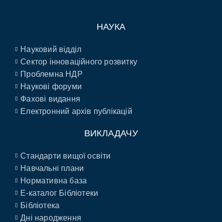
НАУКА
Науковий відділ
Сектор інноваційного розвитку
Проблемна НДР
Наукові форуми
Фахові видання
Електронний архів публікацій
ВИКЛАДАЧУ
Стандарти вищої освіти
Навчальні плани
Нормативна база
E-каталог Бібліотеки
Бібліотека
Дні народження