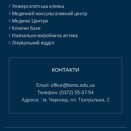
Університетська клініка
Медичний консультативний центр
Медичні Центри
Клінічні бази
Навчально-виробнича аптека
Лікувальний відділ
КОНТАКТИ
Email:
office@bsmu.edu.ua
Телефон:
(0372) 55-37-54
Адреса: : м. Чернівці, пл. Театральна, 2