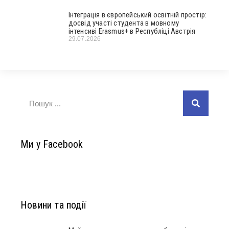
Інтеграція в європейський освітній простір:
досвід участі студента в мовному
інтенсиві Erasmus+ в Республіці Австрія
29.07.2026
Ми у Facebook
Новини та події