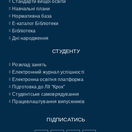
Стандарти вищої освіти
Навчальні плани
Нормативна база
E-каталог Бібліотеки
Бібліотека
Дні народження
СТУДЕНТУ
Розклад занять
Електронний журнал успішності
Електронна освітня платформа
Підготовка до ЛІІ “Крок”
Студентське самоврядування
Працевлаштування випускників
ПІДПИСАТИСЬ