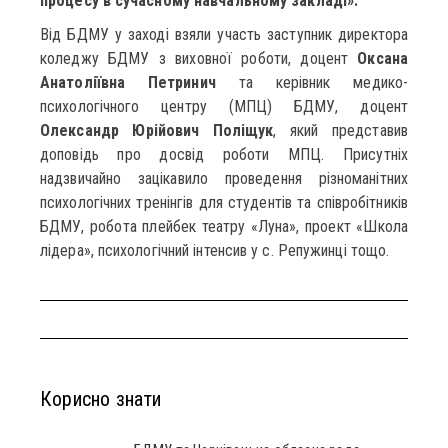
процесу в сучасному навчальному закладі».
Від БДМУ у заході взяли участь заступник директора
коледжу БДМУ з виховної роботи, доцент
Оксана
Анатоліївна Петринич
та керівник медико-
психологічного центру (МПЦ) БДМУ, доцент
Олександр Юрійович Поліщук
, який представив
доповідь про досвід роботи МПЦ. Присутніх
надзвичайно зацікавило проведення різноманітних
психологічних тренінгів для студентів та співробітників
БДМУ, робота плейбек театру «Луна», проект «Школа
лідера», психологічний інтенсив у с. Репужинці тощо.
Корисно знати