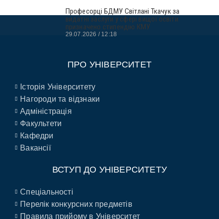
Професорці БДМУ Світлані Ткачук за
видатні заслуги у сфері вищої освіти
призначено стипендію КМУ
29.07.2026
12:18
ПРО УНІВЕРСИТЕТ
Історія Університету
Нагороди та відзнаки
Адміністрація
Факультети
Кафедри
Вакансії
ВСТУП ДО УНІВЕРСИТЕТУ
Спеціальності
Перелік конкурсних предметів
Правила прийому в Університет