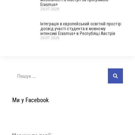
Erasmus+
29.07.2026
Інтеграція в європейський освітній простір:
досвід участі студента в мовному
інтенсиві Erasmus+ в Республіці Австрія
29.07.2026
Ми у Facebook