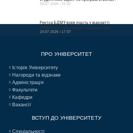
29.07.2026
15:02
Ректор БДМУ взяв участь у відкритті
оновленого відділення Кардіоцентру
24.07.2026
17:07
ПРО УНІВЕРСИТЕТ
Історія Університету
Нагороди та відзнаки
Адміністрація
Факультети
Кафедри
Вакансії
ВСТУП ДО УНІВЕРСИТЕТУ
Спеціальності