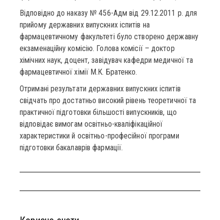
Відповідно до наказу № 456-Адм від 29.12.2011 р. для
прийому державних випускних іспитів на
фармацевтичному факультеті було створено державну
екзаменаційну комісію. Голова комісії – доктор
хімічних наук, доцент, завідувач кафедри медичної та
фармацевтичної хімії М.К. Братенко.
Отримані результати державних випускних іспитів
свідчать про достатньо високий рівень теоретичної та
практичної підготовки більшості випускників, що
відповідає вимогам освітньо-кваліфікаційної
характеристики й освітньо-професійної програми
підготовки бакалаврів фармації.