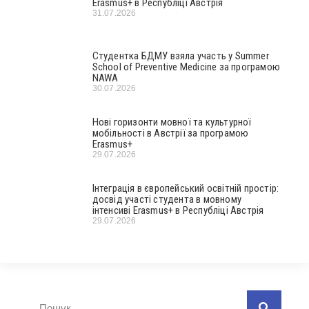
Erasmus+ в Республіці Австрія
31.07.2026
Студентка БДМУ взяла участь у Summer
School of Preventive Medicine за програмою
NAWA
30.07.2026
Нові горизонти мовної та культурної
мобільності в Австрії за програмою
Erasmus+
29.07.2026
Інтеграція в європейський освітній простір:
досвід участі студента в мовному
інтенсиві Erasmus+ в Республіці Австрія
29.07.2026