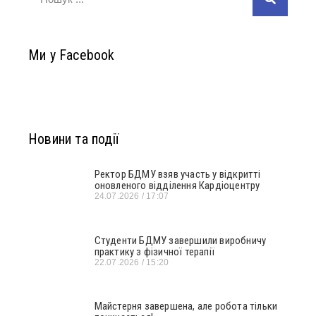
Ми у Facebook
Новини та події
Ректор БДМУ взяв участь у відкритті
оновленого відділення Кардіоцентру
24.07.2026
17:07
Студенти БДМУ завершили виробничу
практику з фізичної терапії
22.07.2026
15:20
Майстерня завершена, але робота тільки