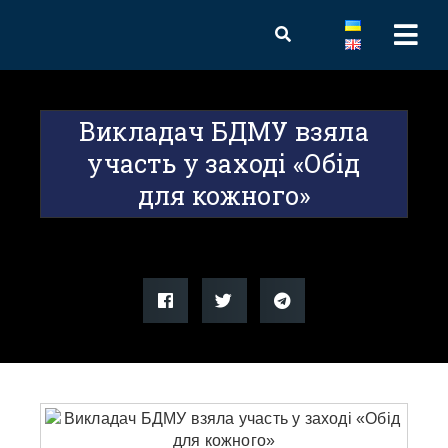
Викладач БДМУ взяла
участь у заході «Обід
для кожного»