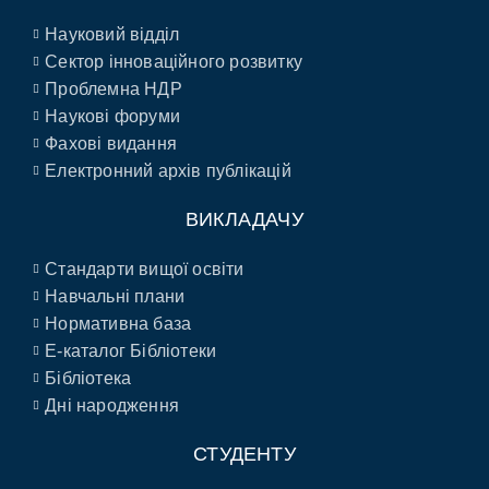
Науковий відділ
Сектор інноваційного розвитку
Проблемна НДР
Наукові форуми
Фахові видання
Електронний архів публікацій
ВИКЛАДАЧУ
Стандарти вищої освіти
Навчальні плани
Нормативна база
E-каталог Бібліотеки
Бібліотека
Дні народження
СТУДЕНТУ