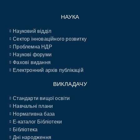
НАУКА
Науковий відділ
Сектор інноваційного розвитку
Проблемна НДР
Наукові форуми
Фахові видання
Електронний архів публікацій
ВИКЛАДАЧУ
Стандарти вищої освіти
Навчальні плани
Нормативна база
E-каталог Бібліотеки
Бібліотека
Дні народження