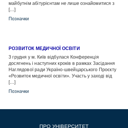
майбутнім абітурієнтам не лише ознайомитися з
[…]
Позначки
РОЗВИТОК МЕДИЧНОЇ ОСВІТИ
3 грудня у м. Київ відбулася Конференція
досягнень і наступних кроків в рамках Засідання
Наглядової ради Україно-швейцарського Проєкту
«Розвиток медичної освіти». Участь у заході від
[…]
Позначки
ПРО УНІВЕРСИТЕТ