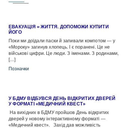
ЕВАКУАЦІЯ = ЖИТТЯ. ДОПОМОЖИ КУПИТИ
ЙОГО
Поки ми доїдали паски й запивали компотом — у
«Мороку» загинув хлопець. І є поранені. Це не
військові цифри. Це люди. З іменами. З родинами,
[…]
Позначки
У БДМУ ВІДБУВСЯ ДЕНЬ ВІДКРИТИХ ДВЕРЕЙ
У ФОРМАТІ «МЕДИЧНИЙ КВЕСТ»
На вихідних в БДМУ пройшов День відкритих
дверей у новому інтерактивному форматі —
«Медичний квест». Захід дав можливість