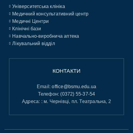
Університетська клініка
Медичний консультативний центр
Медичні Центри
Клінічні бази
Навчально-виробнича аптека
Лікувальний відділ
КОНТАКТИ
Email:
office@bsmu.edu.ua
Телефон:
(0372) 55-37-54
Адреса: : м. Чернівці, пл. Театральна, 2