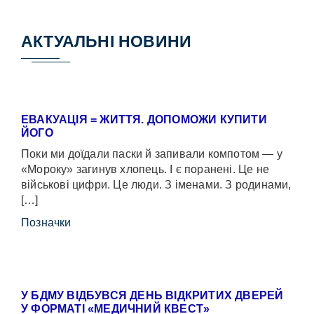
АКТУАЛЬНІ НОВИНИ
ЕВАКУАЦІЯ = ЖИТТЯ. ДОПОМОЖИ КУПИТИ
ЙОГО
Поки ми доїдали паски й запивали компотом — у
«Мороку» загинув хлопець. І є поранені. Це не
військові цифри. Це люди. З іменами. З родинами,
[…]
Позначки
У БДМУ ВІДБУВСЯ ДЕНЬ ВІДКРИТИХ ДВЕРЕЙ
У ФОРМАТІ «МЕДИЧНИЙ КВЕСТ»