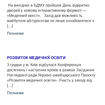
На вихідних в БДМУ пройшов День відкритих
дверей у новому інтерактивному форматі —
«Медичний квест». Захід дав можливість
майбутнім абітурієнтам не лише ознайомитися з
[…]
Позначки
РОЗВИТОК МЕДИЧНОЇ ОСВІТИ
3 грудня у м. Київ відбулася Конференція
досягнень і наступних кроків в рамках Засідання
Наглядової ради Україно-швейцарського Проєкту
«Розвиток медичної освіти». Участь у заході від
[…]
Позначки