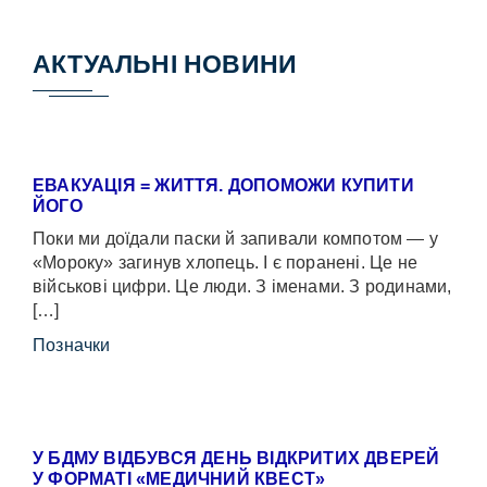
АКТУАЛЬНІ НОВИНИ
ЕВАКУАЦІЯ = ЖИТТЯ. ДОПОМОЖИ КУПИТИ
ЙОГО
Поки ми доїдали паски й запивали компотом — у
«Мороку» загинув хлопець. І є поранені. Це не
військові цифри. Це люди. З іменами. З родинами,
[…]
Позначки
У БДМУ ВІДБУВСЯ ДЕНЬ ВІДКРИТИХ ДВЕРЕЙ
У ФОРМАТІ «МЕДИЧНИЙ КВЕСТ»