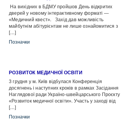
На вихідних в БДМУ пройшов День відкритих
дверей у новому інтерактивному форматі —
«Медичний квест». Захід дав можливість
майбутнім абітурієнтам не лише ознайомитися з
[…]
Позначки
РОЗВИТОК МЕДИЧНОЇ ОСВІТИ
3 грудня у м. Київ відбулася Конференція
досягнень і наступних кроків в рамках Засідання
Наглядової ради Україно-швейцарського Проєкту
«Розвиток медичної освіти». Участь у заході від
[…]
Позначки