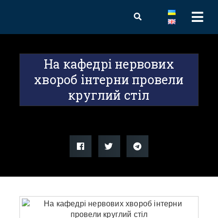
На кафедрі нервових
хвороб інтерни провели
круглий стіл