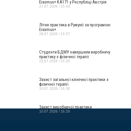
Erasmus+ KA171 у Республіці Австрія
27.07.2026
15:43
Літня практика в Румунії за програмою
Erasmus+
28.07.2026
15:57
Студенти БДМУ завершили виробничу
практику з фізичної терапії
22.07.2026
15:20
Захист загальної клінічної практики з
фізичної терапії
10.07.2026
16:36
Захист виробничої практики
10.07.2026
16:29