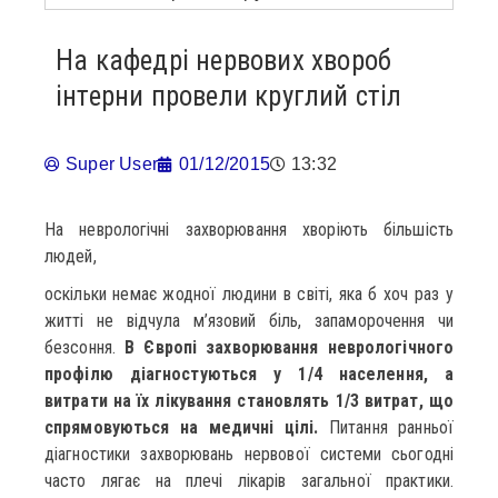
На кафедрі нервових хвороб
інтерни провели круглий стіл
Super User
01/12/2015
13:32
На неврологічні захворювання хворіють більшість
людей,
оскільки немає жодної людини в світі, яка б хоч раз у
житті не відчула м’язовий біль, запаморочення чи
безсоння.
В Європі захворювання неврологічного
профілю діагностуються у 1/4 населення, а
витрати на їх лікування становлять 1/3 витрат, що
спрямовуються на медичні цілі.
Питання ранньої
діагностики захворювань нервової системи сьогодні
часто лягає на плечі лікарів загальної практики.