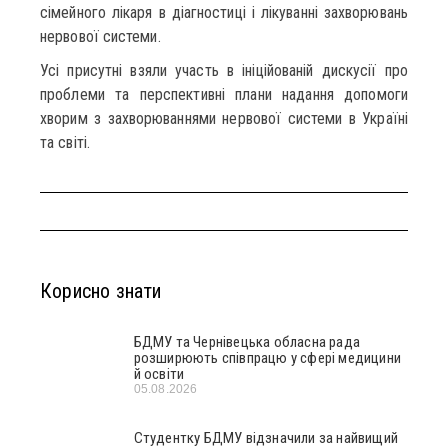
сімейного лікаря в діагностиці і лікуванні захворювань
нервової системи.
Усі присутні взяли участь в ініційованій дискусії про
проблеми та перспективні плани надання допомоги
хворим з захворюваннями нервової системи в Україні
та світі.
Корисно знати
БДМУ та Чернівецька обласна рада
розширюють співпрацю у сфері медицини
й освіти
05.08.2026
Студентку БДМУ відзначили за найвищий