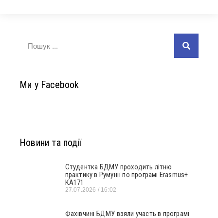
Ми у Facebook
Новини та події
Студентка БДМУ проходить літню
практику в Румунії по програмі Erasmus+
KA171
27.07.2026
16:02
Фахівчині БДМУ взяли участь в програмі