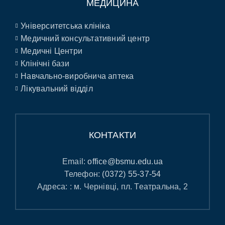
МЕДИЦИНА
Університетська клініка
Медичний консультативний центр
Медичні Центри
Клінічні бази
Навчально-виробнича аптека
Лікувальний відділ
КОНТАКТИ
Email:
office@bsmu.edu.ua
Телефон:
(0372) 55-37-54
Адреса: : м. Чернівці, пл. Театральна, 2