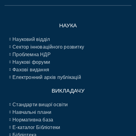
НАУКА
Науковий відділ
Сектор інноваційного розвитку
Проблемна НДР
Наукові форуми
Фахові видання
Електронний архів публікацій
ВИКЛАДАЧУ
Стандарти вищої освіти
Навчальні плани
Нормативна база
E-каталог Бібліотеки
Бібліотека