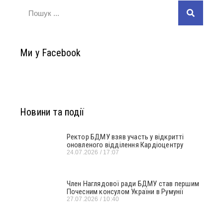
Ми у Facebook
Новини та події
Ректор БДМУ взяв участь у відкритті
оновленого відділення Кардіоцентру
24.07.2026
17:07
Член Наглядової ради БДМУ став першим
Почесним консулом України в Румунії
27.07.2026
10:40