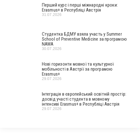
Перший курс і перші міжнародні кроки:
Erasmus+ в Республіці Австрія
31.07.2026
Студентка БДМУ взяла участь у Summer
School of Preventive Medicine за програмою
NAWA
30.07.2026
Нові горизонти мовної та культурної
мобільності в Австрії за програмою
Erasmus+
29.07.2026
Інтеграція в європейський освітній простір:
досвід участі студента в мовному
інтенсиві Erasmus+ в Республіці Австрія
29.07.2026