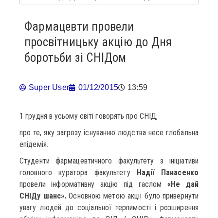
Фармацевти провели
просвітницьку акцію до Дня
боротьби зі СНІДом
Super User
01/12/2015
13:59
1 грудня в усьому світі говорять про СНІД,
про те, яку загрозу існуванню людства несе глобальна
епідемія.
Студенти фармацевтичного факультету з ініціативи
головного куратора факультету
Надії Панасенко
провели інформативну акцію під гаслом
«Не дай
СНІДу шанс».
Основною метою акції було привернути
увагу людей до соціальної терпимості і розширення