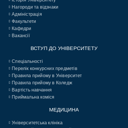
Нагороди та відзнаки
Адміністрація
Факультети
Кафедри
Вакансії
ВСТУП ДО УНІВЕРСИТЕТУ
Спеціальності
Перелік конкурсних предметів
Правила прийому в Університет
Правила прийому в Коледж
Вартість навчання
Приймальна коміся
МЕДИЦИНА
Університетська клініка