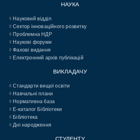
НАУКА
Науковий відділ
Сектор інноваційного розвитку
Проблемна НДР
Наукові форуми
Фахові видання
Електронний архів публікацій
ВИКЛАДАЧУ
Стандарти вищої освіти
Навчальні плани
Нормативна база
E-каталог Бібліотеки
Бібліотека
Дні народження
СТУДЕНТУ