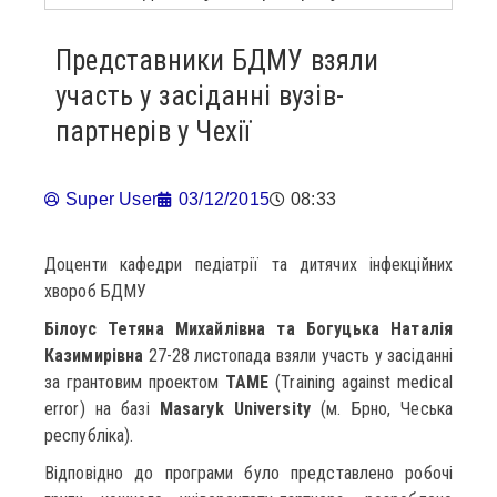
Представники БДМУ взяли
участь у засіданні вузів-
партнерів у Чехії
Super User
03/12/2015
08:33
Доценти кафедри педіатрії та дитячих інфекційних
хвороб БДМУ
Білоус Тетяна Михайлівна та Богуцька Наталія
Казимирівна
27-28 листопада взяли участь у засіданні
за грантовим проектом
TAME
(Training against medical
error) на базі
Masaryk University
(м. Брно, Чеська
республіка).
Відповідно до програми було представлено робочі