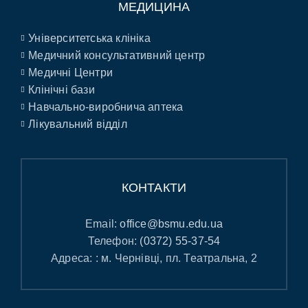
МЕДИЦИНА
Університетська клініка
Медичний консультативний центр
Медичні Центри
Клінічні бази
Навчально-виробнича аптека
Лікувальний відділ
КОНТАКТИ
Email:
office@bsmu.edu.ua
Телефон:
(0372) 55-37-54
Адреса: : м. Чернівці, пл. Театральна, 2