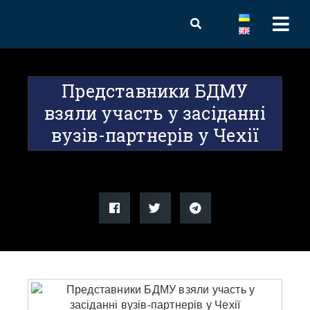
Представники БДМУ
взяли участь у засіданні
вузів-партнерів у Чехії