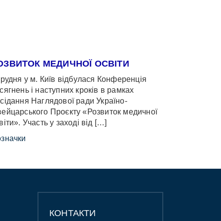
ОЗВИТОК МЕДИЧНОЇ ОСВІТИ
грудня у м. Київ відбулася Конференція
сягнень і наступних кроків в рамках
сідання Наглядової ради Україно-
ейцарського Проєкту «Розвиток медичної
віти». Участь у заході від […]
значки
КОНТАКТИ