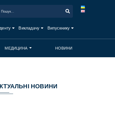
денту
Викладачу
Випускнику
МЕДИЦИНА
НОВИНИ
КТУАЛЬНІ НОВИНИ