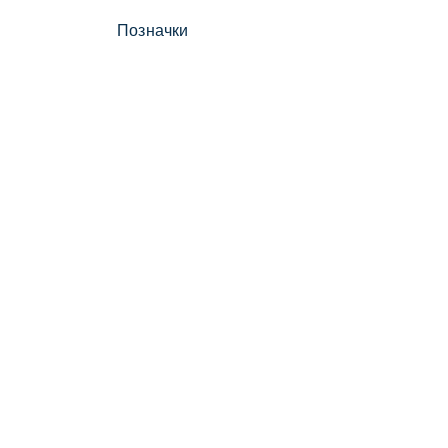
Позначки