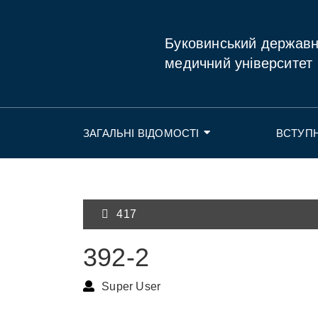
Буковинський держав
медичний університет
ЗАГАЛЬНІ ВІДОМОСТІ
ВСТУП
417
392-2
Super User