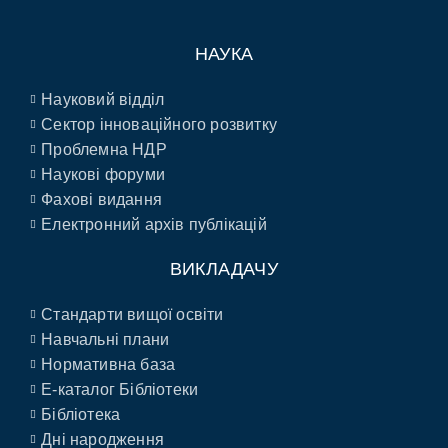
НАУКА
Науковий відділ
Сектор інноваційного розвитку
Проблемна НДР
Наукові форуми
Фахові видання
Електронний архів публікацій
ВИКЛАДАЧУ
Стандарти вищої освіти
Навчальні плани
Нормативна база
E-каталог Бібліотеки
Бібліотека
Дні народження