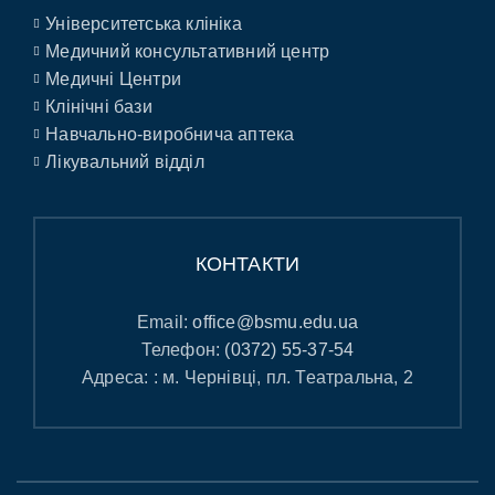
Університетська клініка
Медичний консультативний центр
Медичні Центри
Клінічні бази
Навчально-виробнича аптека
Лікувальний відділ
КОНТАКТИ
Email:
office@bsmu.edu.ua
Телефон:
(0372) 55-37-54
Адреса: : м. Чернівці, пл. Театральна, 2