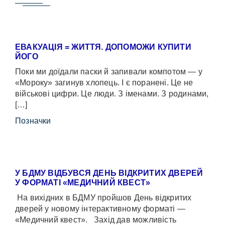
ЕВАКУАЦІЯ = ЖИТТЯ. ДОПОМОЖИ КУПИТИ
ЙОГО
Поки ми доїдали паски й запивали компотом — у
«Мороку» загинув хлопець. І є поранені. Це не
військові цифри. Це люди. З іменами. З родинами,
[…]
Позначки
У БДМУ ВІДБУВСЯ ДЕНЬ ВІДКРИТИХ ДВЕРЕЙ
У ФОРМАТІ «МЕДИЧНИЙ КВЕСТ»
На вихідних в БДМУ пройшов День відкритих
дверей у новому інтерактивному форматі —
«Медичний квест». Захід дав можливість