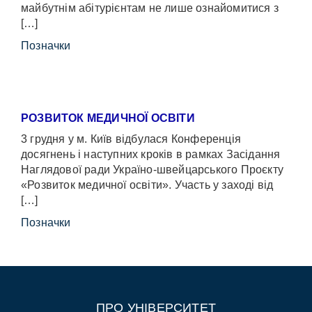
майбутнім абітурієнтам не лише ознайомитися з
[…]
Позначки
РОЗВИТОК МЕДИЧНОЇ ОСВІТИ
3 грудня у м. Київ відбулася Конференція
досягнень і наступних кроків в рамках Засідання
Наглядової ради Україно-швейцарського Проєкту
«Розвиток медичної освіти». Участь у заході від
[…]
Позначки
ПРО УНІВЕРСИТЕТ