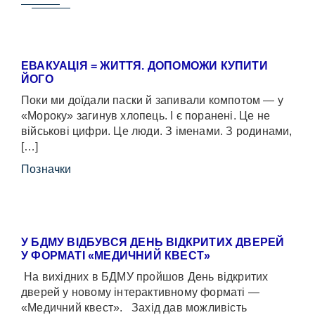
ЕВАКУАЦІЯ = ЖИТТЯ. ДОПОМОЖИ КУПИТИ
ЙОГО
Поки ми доїдали паски й запивали компотом — у
«Мороку» загинув хлопець. І є поранені. Це не
військові цифри. Це люди. З іменами. З родинами,
[…]
Позначки
У БДМУ ВІДБУВСЯ ДЕНЬ ВІДКРИТИХ ДВЕРЕЙ
У ФОРМАТІ «МЕДИЧНИЙ КВЕСТ»
На вихідних в БДМУ пройшов День відкритих
дверей у новому інтерактивному форматі —
«Медичний квест». Захід дав можливість