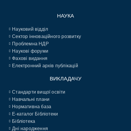
НАУКА
Науковий відділ
Сектор інноваційного розвитку
Проблемна НДР
Наукові форуми
Фахові видання
Електронний архів публікацій
ВИКЛАДАЧУ
Стандарти вищої освіти
Навчальні плани
Нормативна база
E-каталог Бібліотеки
Бібліотека
Дні народження