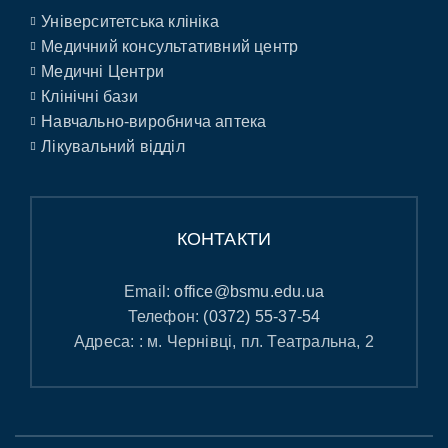
Університетська клініка
Медичний консультативний центр
Медичні Центри
Клінічні бази
Навчально-виробнича аптека
Лікувальний відділ
КОНТАКТИ
Email:
office@bsmu.edu.ua
Телефон:
(0372) 55-37-54
Адреса: : м. Чернівці, пл. Театральна, 2