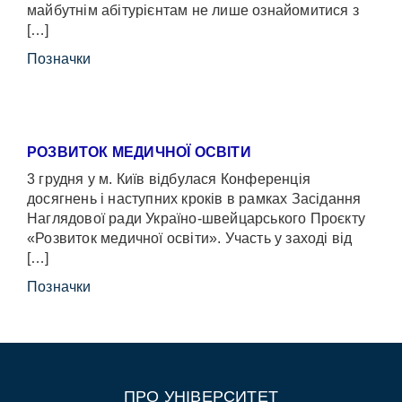
майбутнім абітурієнтам не лише ознайомитися з
[…]
Позначки
РОЗВИТОК МЕДИЧНОЇ ОСВІТИ
3 грудня у м. Київ відбулася Конференція
досягнень і наступних кроків в рамках Засідання
Наглядової ради Україно-швейцарського Проєкту
«Розвиток медичної освіти». Участь у заході від
[…]
Позначки
ПРО УНІВЕРСИТЕТ