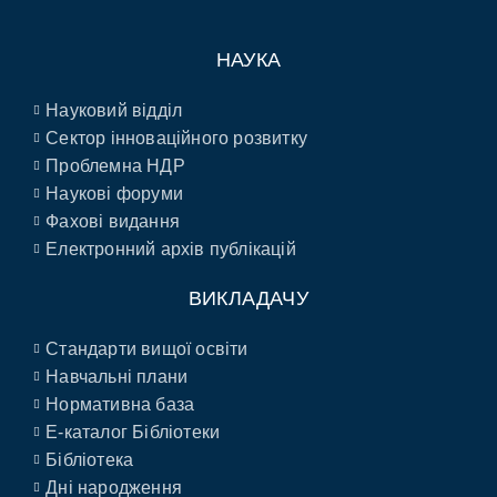
НАУКА
Науковий відділ
Сектор інноваційного розвитку
Проблемна НДР
Наукові форуми
Фахові видання
Електронний архів публікацій
ВИКЛАДАЧУ
Стандарти вищої освіти
Навчальні плани
Нормативна база
E-каталог Бібліотеки
Бібліотека
Дні народження