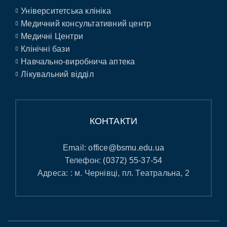
Університетська клініка
Медичний консультативний центр
Медичні Центри
Клінічні бази
Навчально-виробнича аптека
Лікувальний відділ
КОНТАКТИ
Email:
office@bsmu.edu.ua
Телефон:
(0372) 55-37-54
Адреса: : м. Чернівці, пл. Театральна, 2