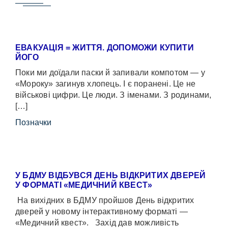
ЕВАКУАЦІЯ = ЖИТТЯ. ДОПОМОЖИ КУПИТИ
ЙОГО
Поки ми доїдали паски й запивали компотом — у
«Мороку» загинув хлопець. І є поранені. Це не
військові цифри. Це люди. З іменами. З родинами,
[…]
Позначки
У БДМУ ВІДБУВСЯ ДЕНЬ ВІДКРИТИХ ДВЕРЕЙ
У ФОРМАТІ «МЕДИЧНИЙ КВЕСТ»
На вихідних в БДМУ пройшов День відкритих
дверей у новому інтерактивному форматі —
«Медичний квест». Захід дав можливість