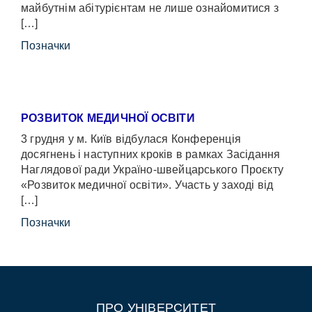
майбутнім абітурієнтам не лише ознайомитися з
[…]
Позначки
РОЗВИТОК МЕДИЧНОЇ ОСВІТИ
3 грудня у м. Київ відбулася Конференція
досягнень і наступних кроків в рамках Засідання
Наглядової ради Україно-швейцарського Проєкту
«Розвиток медичної освіти». Участь у заході від
[…]
Позначки
ПРО УНІВЕРСИТЕТ