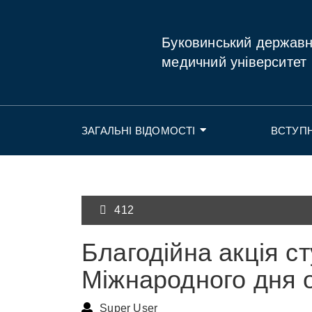
Буковинський держав
медичний університет
ЗАГАЛЬНІ ВІДОМОСТІ
ВСТУП
412
Благодійна акція с
Міжнародного дня 
Super User