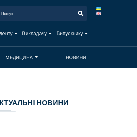
денту
Викладачу
Випускнику
МЕДИЦИНА
НОВИНИ
КТУАЛЬНІ НОВИНИ