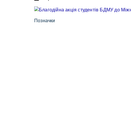
Позначки