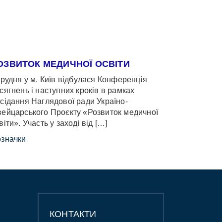
ОЗВИТОК МЕДИЧНОЇ ОСВІТИ
грудня у м. Київ відбулася Конференція
сягнень і наступних кроків в рамках
сідання Наглядової ради Україно-
ейцарського Проєкту «Розвиток медичної
віти». Участь у заході від […]
значки
КОНТАКТИ