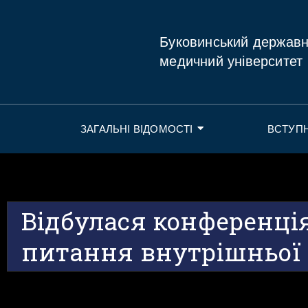
Буковинський держав
медичний університет
ЗАГАЛЬНІ ВІДОМОСТІ
ВСТУП
Відбулася конференці
питання внутрішньої