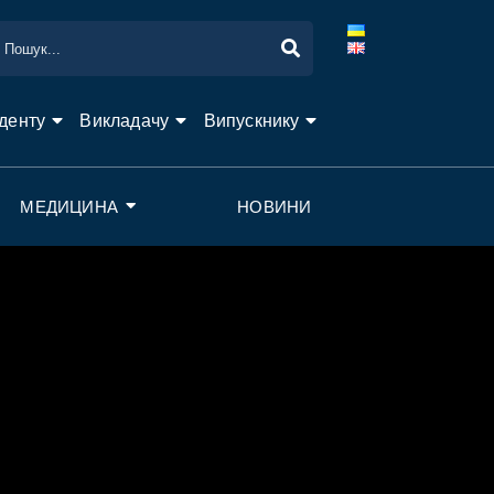
денту
Викладачу
Випускнику
МЕДИЦИНА
НОВИНИ