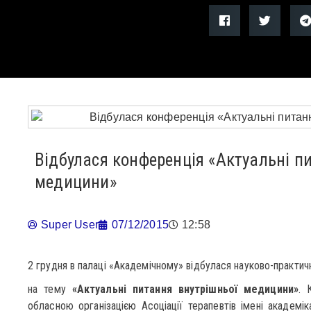
Відбулася конференція «Актуальні п
медицини»
Super User
07/12/2015
12:58
2 грудня в палаці «Академічному» відбулася науково-практич
на тему
«Актуальні питання внутрішньої медицини»
. 
обласною організацією Асоціації терапевтів імені академік