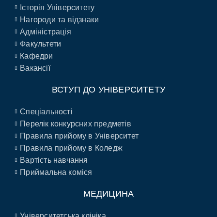
Історія Університету
Нагороди та відзнаки
Адміністрація
Факультети
Кафедри
Вакансії
ВСТУП ДО УНІВЕРСИТЕТУ
Спеціальності
Перелік конкурсних предметів
Правила прийому в Університет
Правила прийому в Коледж
Вартість навчання
Приймальна коміся
МЕДИЦИНА
Університетська клініка