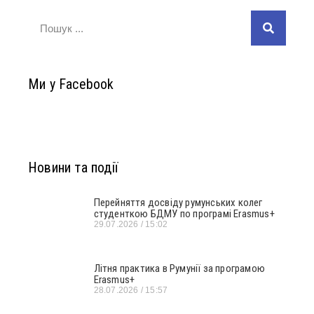
Ми у Facebook
Новини та події
Перейняття досвіду румунських колег
студенткою БДМУ по програмі Erasmus+
29.07.2026
15:02
Літня практика в Румунії за програмою
Erasmus+
28.07.2026
15:57