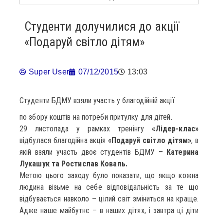
Студенти долучилися до акції
«Подаруй світло дітям»
Super User
07/12/2015
13:03
Студенти БДМУ взяли участь у благодійній акції
по збору коштів на потреби притулку для дітей.
29 листопада у рамках тренінгу
«Лідер-клас»
відбулася благодійна акція
«Подаруй світло дітям»
, в
якій взяли участь двоє студентів БДМУ –
Катерина
Лукашук та Ростислав Коваль.
Метою цього заходу було показати, що якщо кожна
людина візьме на себе відповідальність за те що
відбувається навколо – цілий світ зміниться на краще.
Адже наше майбутнє – в наших дітях, і завтра ці діти