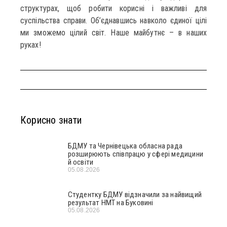
структурах, щоб робити корисні і важливі для
суспільства справи. Об’єднавшись навколо єдиної цілі
ми зможемо цілий світ. Наше майбутнє – в наших
руках!
Корисно знати
БДМУ та Чернівецька обласна рада
розширюють співпрацю у сфері медицини
й освіти
05.08.2026
Студентку БДМУ відзначили за найвищий
результат НМТ на Буковині
05.08.2026