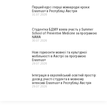
Перший курс і перші міжнародні кроки:
Erasmus+ в Республіці Австрія
31.07.2026
Студентка БДМУ взяла участь у Summer
School of Preventive Medicine за програмою
NAWA
30.07.2026
Нові горизонти мовної та культурної
мобільності в Австрії за програмою
Erasmus+
29.07.2026
Інтеграція в європейський освітній простір:
досвід участі студента в мовному
інтенсиві Erasmus+ в Республіці Австрія
29.07.2026