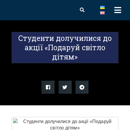
Студенти долучилися до
акції «Подаруй світло
дітям»