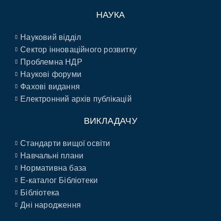
НАУКА
Науковий відділ
Сектор інноваційного розвитку
Проблемна НДР
Наукові форуми
Фахові видання
Електронний архів публікацій
ВИКЛАДАЧУ
Стандарти вищої освіти
Навчальні плани
Нормативна база
E-каталог Бібліотеки
Бібліотека
Дні народження