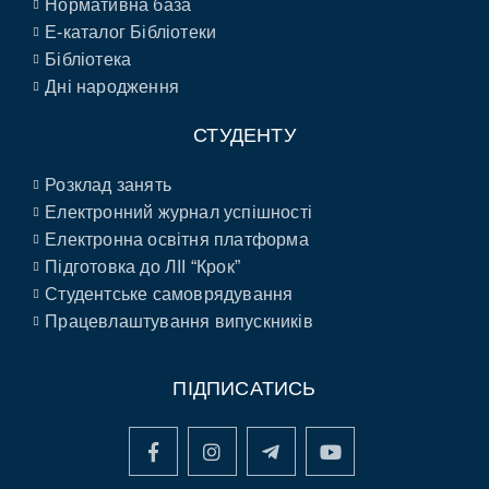
Нормативна база
E-каталог Бібліотеки
Бібліотека
Дні народження
СТУДЕНТУ
Розклад занять
Електронний журнал успішності
Електронна освітня платформа
Підготовка до ЛІІ “Крок”
Студентське самоврядування
Працевлаштування випускників
ПІДПИСАТИСЬ