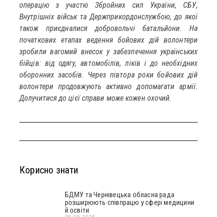
операцію з участю Збройних сил України, СБУ,
Внутрішніх військ та Держприкордонслужбою, до якої
також приєдналися добровольчі батальйони. На
початкових етапах ведення бойових дій волонтери
зробили вагомий внесок у забезпечення українських
бійців: від одягу, автомобілів, ліків і до необхідних
оборонних засобів. Через півтора роки бойових дій
волонтери продовжують активно допомагати армії.
Долучитися до цієї справи може кожен охочий.
Корисно знати
БДМУ та Чернівецька обласна рада
розширюють співпрацю у сфері медицини
й освіти