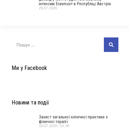
інтенсиві Erasmus+ в Республіці Австрія
29.07.2026
Ми у Facebook
Новини та події
Захист загальної клінічної практики з
фізичної терапії
10.07.2026
16:36