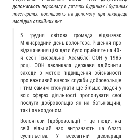
допомагають персоналу в дитячих будинках і будинках
престарілих, поспішають на допомогу при ліквідації
наслідків стихійних лих.
5 грудня світова громада відзначає
Міжнародний день волонтера. Рішення про
відзначення цієї дати було прийняте на 40-
й сесії Генеральної Асамблеї ООН у 1985
році. ООН закликала держави здійснити
заходи з метою підвищення обізнаності
про важливий внесок служби добровольців
і тим самим спонукати ще більше людей у
всіх сферах діяльності пропонувати свої
послуги добровольців як на батьківщині,
так і за кордоном.
Волонтери (добровольці) – це люди, які
свій вільний час витрачають на благо
суспільства. У всесвітній декларації