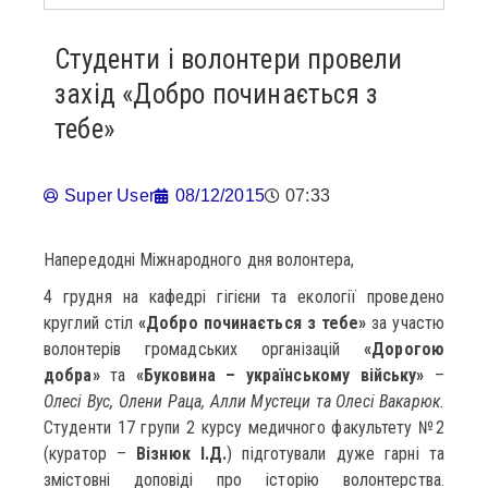
Студенти і волонтери провели
захід «Добро починається з
тебе»
Super User
08/12/2015
07:33
Напередодні Міжнародного дня волонтера,
4 грудня на кафедрі гігієни та екології проведено
круглий стіл
«Добро починається з тебе»
за участю
волонтерів громадських організацій
«Дорогою
добра»
та
«Буковина – українському війську»
–
Олесі Вус, Олени Раца, Алли Мустеци та Олесі Вакарюк.
Студенти 17 групи 2 курсу медичного факультету №2
(куратор –
Візнюк І.Д.
) підготували дуже гарні та
змістовні доповіді про історію волонтерства.