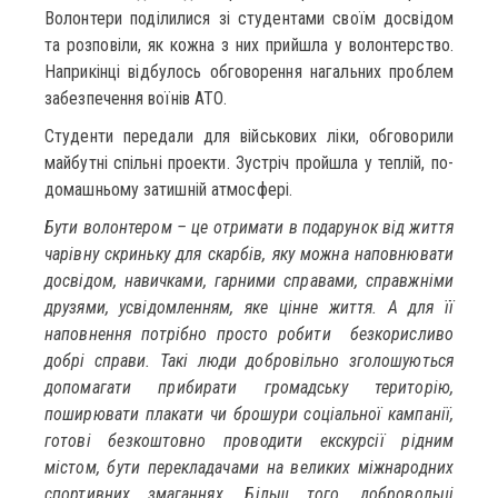
Волонтери поділилися зі студентами своїм досвідом
та розповіли, як кожна з них прийшла у волонтерство.
Наприкінці відбулось обговорення нагальних проблем
забезпечення воїнів АТО.
Студенти передали для військових ліки, обговорили
майбутні спільні проекти. Зустріч пройшла у теплій, по-
домашньому затишній атмосфері.
Бути волонтером – це отримати в подарунок від життя
чарівну скриньку для скарбів, яку можна наповнювати
досвідом, навичками, гарними справами, справжніми
друзями, усвідомленням, яке цінне життя. А для її
наповнення потрібно просто робити безкорисливо
добрі справи. Такі люди добровільно зголошуються
допомагати прибирати громадську територію,
поширювати плакати чи брошури соціальної кампанії,
готові безкоштовно проводити екскурсії рідним
містом, бути перекладачами на великих міжнародних
спортивних змаганнях. Більш того, добровольці