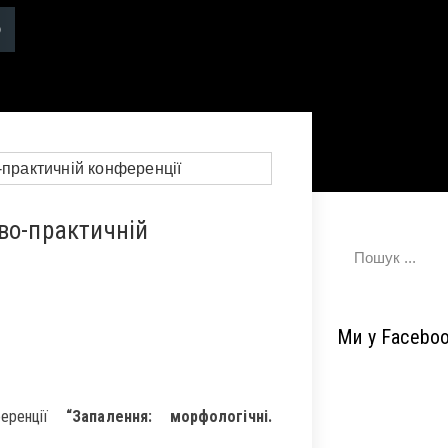
во-практичній
Ми у Facebo
ференції
“Запалення: морфологічні.