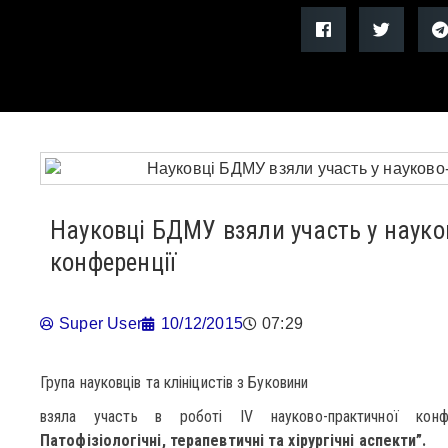
Науковці БДМУ взяли участь у науко
конференції
Super User
10/12/2015
07:29
Група науковців та клініцистів з Буковини
взяла участь в роботі IV науково-практичної кон
Патофізіологічні, терапевтичні та хірургічні аспекти”.