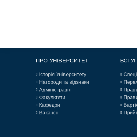
ПРО УНІВЕРСИТЕТ
ВСТУ
Історія Університету
Спеці
Нагороди та відзнаки
Перел
Адміністрація
Прави
Факультети
Прави
Кафедри
Варті
Вакансії
Прийм