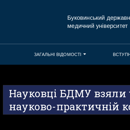
Буковинський держав
медичний університет
ЗАГАЛЬНІ ВІДОМОСТІ
ВСТУП
Науковці БДМУ взяли 
науково-практичній к