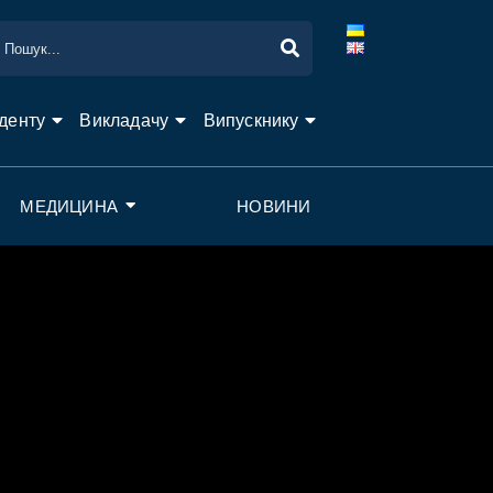
денту
Викладачу
Випускнику
МЕДИЦИНА
НОВИНИ