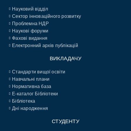
Науковий відділ
Сектор інноваційного розвитку
Проблемна НДР
Наукові форуми
Фахові видання
Електронний архів публікацій
ВИКЛАДАЧУ
Стандарти вищої освіти
Навчальні плани
Нормативна база
E-каталог Бібліотеки
Бібліотека
Дні народження
СТУДЕНТУ