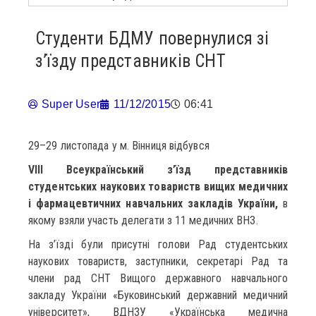
Студенти БДМУ повернулися зі
з’їзду представників СНТ
Super User
11/12/2015
06:41
29–29 листопада у м. Вінниця відбувся
VIII Всеукраїнський з’їзд представників
студентських наукових товариств вищих медичних
і фармацевтичних навчальних закладів України,
в
якому взяли участь делегати з 11 медичних ВНЗ.
На з’їзді були присутні голови Рад студентських
наукових товариств, заступники, секретарі Рад та
члени рад СНТ Вищого державного навчального
закладу України «Буковинський державний медичний
університет», ВДНЗУ «Українська медична