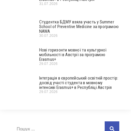
31.07.2026
Студентка БДМУ взяла участь у Summer
School of Preventive Medicine за програмою
NAWA
30.07.2026
Нові горизонти мовної та культурної
мобільності в Австрії за програмою
Erasmus+
29.07.2026
Інтеграція в європейський освітній простір:
досвід участі студента в мовному
інтенсиві Erasmus+ в Республіці Австрія
29.07.2026