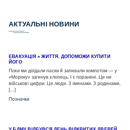
АКТУАЛЬНІ НОВИНИ
ЕВАКУАЦІЯ = ЖИТТЯ. ДОПОМОЖИ КУПИТИ
ЙОГО
Поки ми доїдали паски й запивали компотом — у
«Мороку» загинув хлопець. І є поранені. Це не
військові цифри. Це люди. З іменами. З родинами,
[…]
Позначки
У БДМУ ВІДБУВСЯ ДЕНЬ ВІДКРИТИХ ДВЕРЕЙ