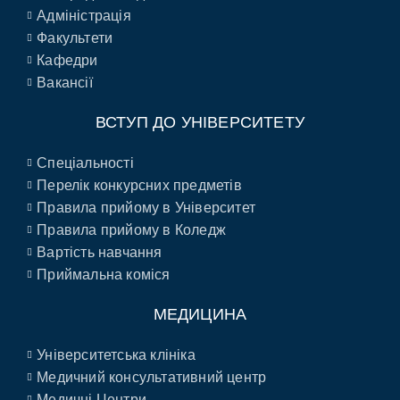
Адміністрація
Факультети
Кафедри
Вакансії
ВСТУП ДО УНІВЕРСИТЕТУ
Спеціальності
Перелік конкурсних предметів
Правила прийому в Університет
Правила прийому в Коледж
Вартість навчання
Приймальна коміся
МЕДИЦИНА
Університетська клініка
Медичний консультативний центр
Медичні Центри