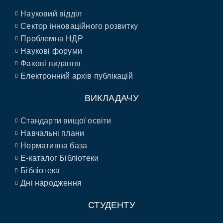
Науковий відділ
Сектор інноваційного розвитку
Проблемна НДР
Наукові форуми
Фахові видання
Електронний архів публікацій
ВИКЛАДАЧУ
Стандарти вищої освіти
Навчальні плани
Нормативна база
E-каталог Бібліотеки
Бібліотека
Дні народження
СТУДЕНТУ