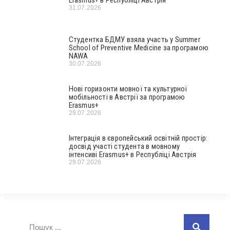
31.07.2026
Студентка БДМУ взяла участь у Summer
School of Preventive Medicine за програмою
NAWA
30.07.2026
Нові горизонти мовної та культурної
мобільності в Австрії за програмою
Erasmus+
29.07.2026
Інтеграція в європейський освітній простір:
досвід участі студента в мовному
інтенсиві Erasmus+ в Республіці Австрія
29.07.2026