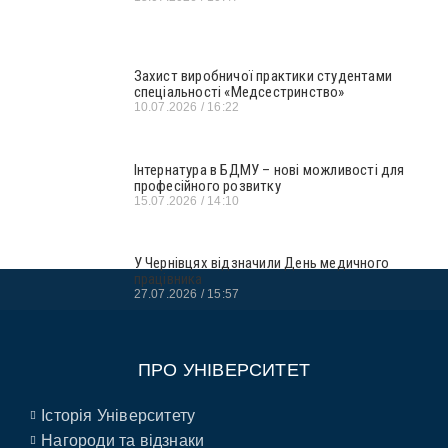
Захист виробничої практики студентами
спеціальності «Медсестринство»
10.07.2026
16:22
Інтернатура в БДМУ – нові можливості для
професійного розвитку
15.07.2026
14:10
У Чернівцях відзначили День медичного
працівника
27.07.2026
15:57
ПРО УНІВЕРСИТЕТ
Історія Університету
Нагороди та відзнаки