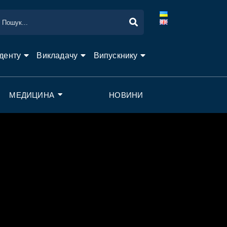
денту
Викладачу
Випускнику
МЕДИЦИНА
НОВИНИ