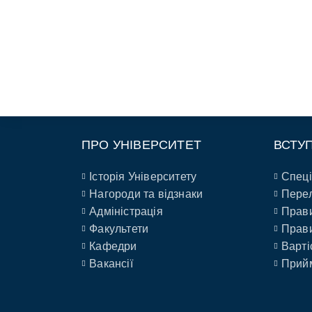
ПРО УНІВЕРСИТЕТ
ВСТУ
Історія Університету
Спеці
Нагороди та відзнаки
Перел
Адміністрація
Прави
Факультети
Прави
Кафедри
Варті
Вакансії
Прийм