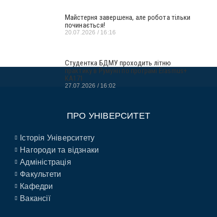
Майстерня завершена, але робота тільки
починається!
20.07.2026
16:16
Студентка БДМУ проходить літню
практику в Румунії по програмі Erasmus+
KA171
27.07.2026
16:02
ПРО УНІВЕРСИТЕТ
Історія Університету
Нагороди та відзнаки
Адміністрація
Факультети
Кафедри
Вакансії