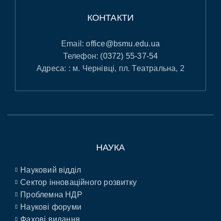
КОНТАКТИ
Email:
office@bsmu.edu.ua
Телефон:
(0372) 55-37-54
Адреса: : м. Чернівці, пл. Театральна, 2
НАУКА
Науковий відділ
Сектор інноваційного розвитку
Проблемна НДР
Наукові форуми
Фахові видання