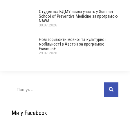
Студентка БДМУ взяла участь у Summer
School of Preventive Medicine за програмою
NAWA
30.07.2026
Нові горизонти мовної та культурної
мобільності в Австрії за програмою
Erasmus+
29.07.2026
Ми у Facebook