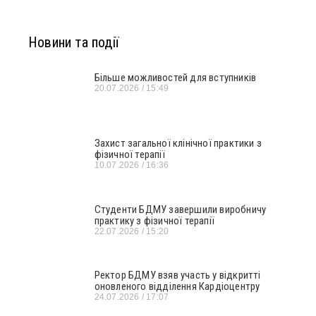
Новини та події
Більше можливостей для вступників
20.07.2026
15:49
Захист загальної клінічної практики з
фізичної терапії
10.07.2026
16:36
Студенти БДМУ завершили виробничу
практику з фізичної терапії
22.07.2026
15:20
Ректор БДМУ взяв участь у відкритті
оновленого відділення Кардіоцентру
24.07.2026
17:07