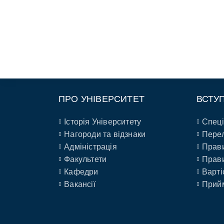
ПРО УНІВЕРСИТЕТ
ВСТУ
Історія Університету
Спеці
Нагороди та відзнаки
Перел
Адміністрація
Прави
Факультети
Прави
Кафедри
Варті
Вакансії
Прийм