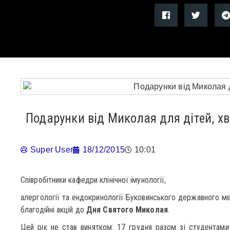
Подарунки від Миколая для дітей, хв
Super User
18/12/2015
10:01
Співробітники кафедри клінічної імунології,
алергології та ендокринології Буковинського державного м
благодійні акцій до
Дня Святого Миколая
.
Цей рік не став винятком: 17 грудня разом зі студентам