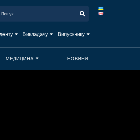
денту
Викладачу
Випускнику
МЕДИЦИНА
НОВИНИ