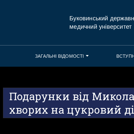
Буковинський держав
медичний університет
ЗАГАЛЬНІ ВІДОМОСТІ
ВСТУП
Подарунки від Миколая
хворих на цукровий ді