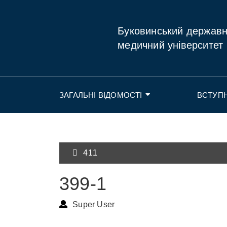
Буковинський держав
медичний університет
ЗАГАЛЬНІ ВІДОМОСТІ
ВСТУП
411
399-1
Super User