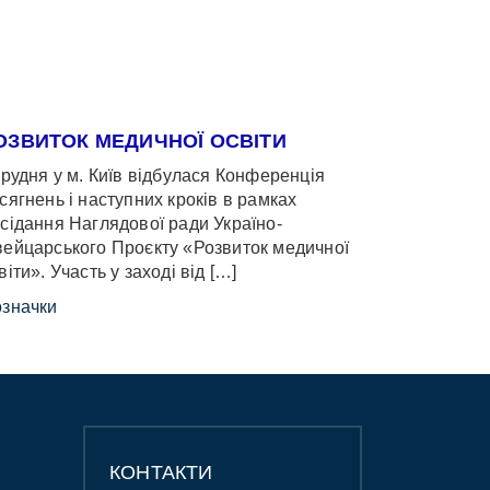
ОЗВИТОК МЕДИЧНОЇ ОСВІТИ
грудня у м. Київ відбулася Конференція
сягнень і наступних кроків в рамках
сідання Наглядової ради Україно-
ейцарського Проєкту «Розвиток медичної
віти». Участь у заході від […]
значки
КОНТАКТИ