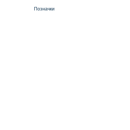
Позначки