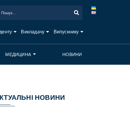
денту
Викладачу
Випускнику
МЕДИЦИНА
НОВИНИ
КТУАЛЬНІ НОВИНИ