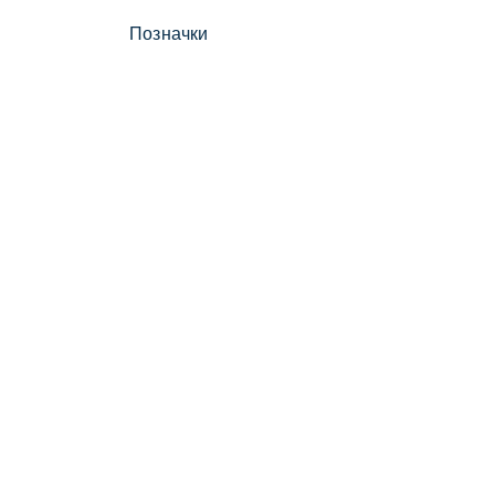
Позначки