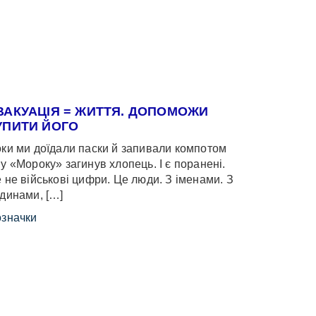
ВАКУАЦІЯ = ЖИТТЯ. ДОПОМОЖИ
УПИТИ ЙОГО
ки ми доїдали паски й запивали компотом
у «Мороку» загинув хлопець. І є поранені.
 не військові цифри. Це люди. З іменами. З
динами, […]
значки