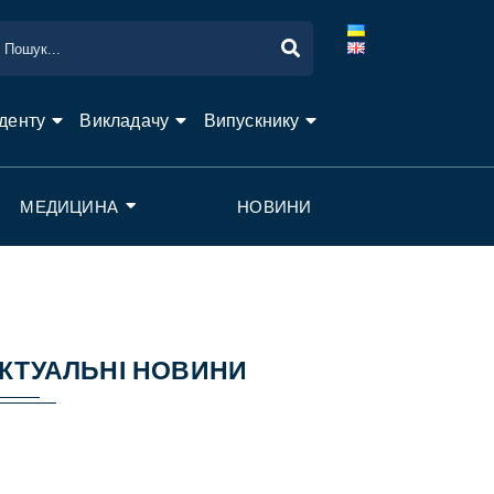
денту
Викладачу
Випускнику
МЕДИЦИНА
НОВИНИ
КТУАЛЬНІ НОВИНИ