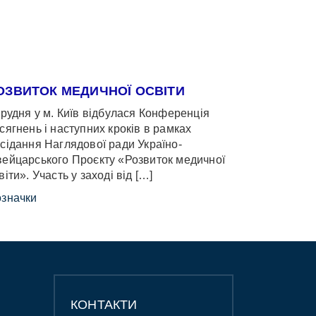
ОЗВИТОК МЕДИЧНОЇ ОСВІТИ
грудня у м. Київ відбулася Конференція
сягнень і наступних кроків в рамках
сідання Наглядової ради Україно-
ейцарського Проєкту «Розвиток медичної
віти». Участь у заході від […]
значки
КОНТАКТИ