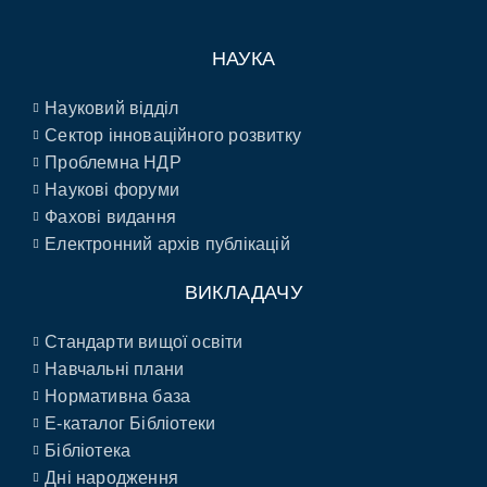
НАУКА
Науковий відділ
Сектор інноваційного розвитку
Проблемна НДР
Наукові форуми
Фахові видання
Електронний архів публікацій
ВИКЛАДАЧУ
Стандарти вищої освіти
Навчальні плани
Нормативна база
E-каталог Бібліотеки
Бібліотека
Дні народження