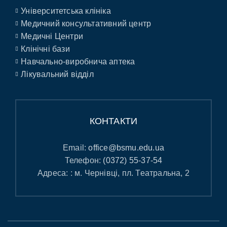
Університетська клініка
Медичний консультативний центр
Медичні Центри
Клінічні бази
Навчально-виробнича аптека
Лікувальний відділ
КОНТАКТИ
Email:
office@bsmu.edu.ua
Телефон:
(0372) 55-37-54
Адреса: : м. Чернівці, пл. Театральна, 2