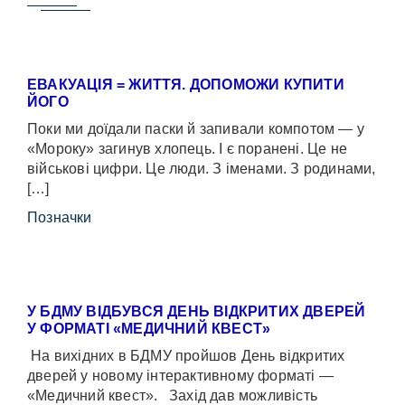
ЕВАКУАЦІЯ = ЖИТТЯ. ДОПОМОЖИ КУПИТИ
ЙОГО
Поки ми доїдали паски й запивали компотом — у
«Мороку» загинув хлопець. І є поранені. Це не
військові цифри. Це люди. З іменами. З родинами,
[…]
Позначки
У БДМУ ВІДБУВСЯ ДЕНЬ ВІДКРИТИХ ДВЕРЕЙ
У ФОРМАТІ «МЕДИЧНИЙ КВЕСТ»
На вихідних в БДМУ пройшов День відкритих
дверей у новому інтерактивному форматі —
«Медичний квест». Захід дав можливість