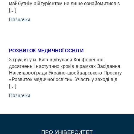
майбутнім абітурієнтам не лише ознайомитися з
[…]
Позначки
РОЗВИТОК МЕДИЧНОЇ ОСВІТИ
3 грудня у м. Київ відбулася Конференція
досягнень і наступних кроків в рамках Засідання
Наглядової ради Україно-швейцарського Проєкту
«Розвиток медичної освіти». Участь у заході від
[…]
Позначки
ПРО УНІВЕРСИТЕТ