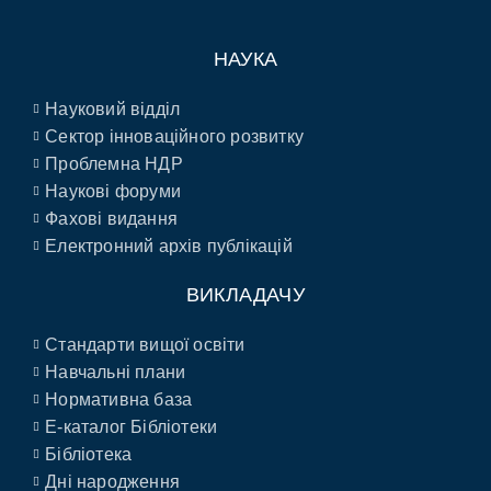
НАУКА
Науковий відділ
Сектор інноваційного розвитку
Проблемна НДР
Наукові форуми
Фахові видання
Електронний архів публікацій
ВИКЛАДАЧУ
Стандарти вищої освіти
Навчальні плани
Нормативна база
E-каталог Бібліотеки
Бібліотека
Дні народження