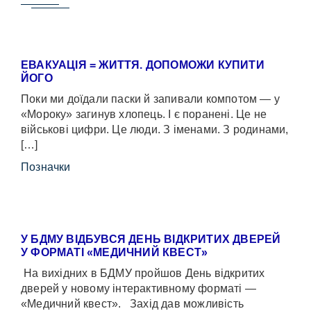
ЕВАКУАЦІЯ = ЖИТТЯ. ДОПОМОЖИ КУПИТИ
ЙОГО
Поки ми доїдали паски й запивали компотом — у
«Мороку» загинув хлопець. І є поранені. Це не
військові цифри. Це люди. З іменами. З родинами,
[…]
Позначки
У БДМУ ВІДБУВСЯ ДЕНЬ ВІДКРИТИХ ДВЕРЕЙ
У ФОРМАТІ «МЕДИЧНИЙ КВЕСТ»
На вихідних в БДМУ пройшов День відкритих
дверей у новому інтерактивному форматі —
«Медичний квест». Захід дав можливість