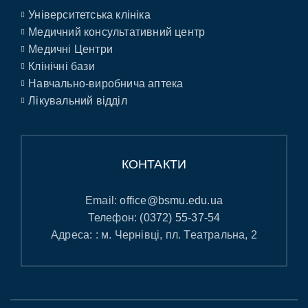
Університетська клініка
Медичний консультативний центр
Медичні Центри
Клінічні бази
Навчально-виробнича аптека
Лікувальний відділ
КОНТАКТИ
Email:
office@bsmu.edu.ua
Телефон:
(0372) 55-37-54
Адреса: : м. Чернівці, пл. Театральна, 2