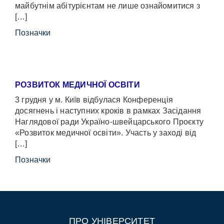
майбутнім абітурієнтам не лише ознайомитися з
[…]
Позначки
РОЗВИТОК МЕДИЧНОЇ ОСВІТИ
3 грудня у м. Київ відбулася Конференція
досягнень і наступних кроків в рамках Засідання
Наглядової ради Україно-швейцарського Проєкту
«Розвиток медичної освіти». Участь у заході від
[…]
Позначки
ПРО УНІВЕРСИТЕТ