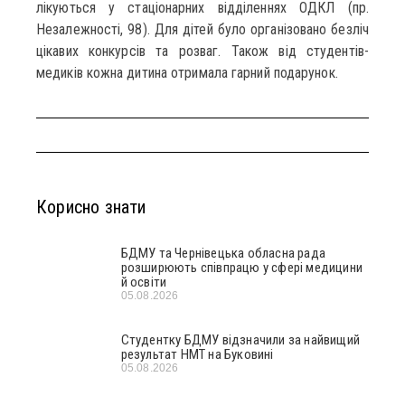
лікуються у стаціонарних відділеннях ОДКЛ (пр.
Незалежності, 98). Для дітей було організовано безліч
цікавих конкурсів та розваг. Також від студентів-
медиків кожна дитина отримала гарний подарунок.
Корисно знати
БДМУ та Чернівецька обласна рада
розширюють співпрацю у сфері медицини
й освіти
05.08.2026
Студентку БДМУ відзначили за найвищий
результат НМТ на Буковині
05.08.2026