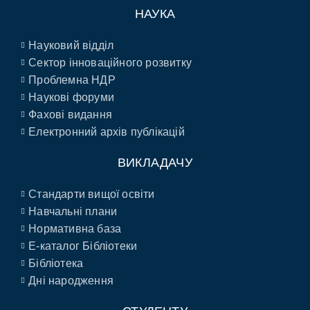
НАУКА
Науковий відділ
Сектор інноваційного розвитку
Проблемна НДР
Наукові форуми
Фахові видання
Електронний архів публікацій
ВИКЛАДАЧУ
Стандарти вищої освіти
Навчальні плани
Нормативна база
E-каталог Бібліотеки
Бібліотека
Дні народження