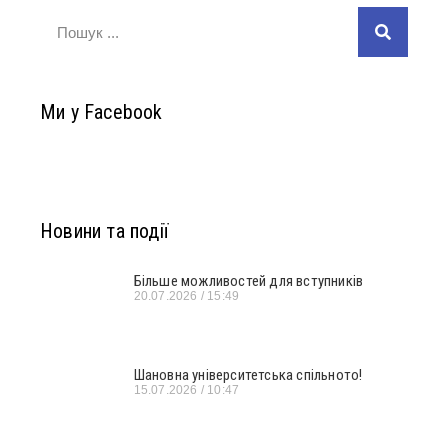
Ми у Facebook
Новини та події
Більше можливостей для вступників
20.07.2026
15:49
Шановна університетська спільното!
15.07.2026
10:47