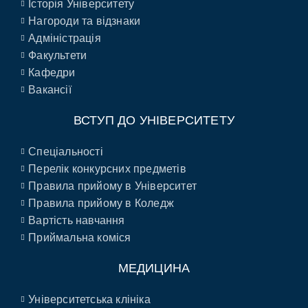
Історія Університету
Нагороди та відзнаки
Адміністрація
Факультети
Кафедри
Вакансії
ВСТУП ДО УНІВЕРСИТЕТУ
Спеціальності
Перелік конкурсних предметів
Правила прийому в Університет
Правила прийому в Коледж
Вартість навчання
Приймальна коміся
МЕДИЦИНА
Університетська клініка