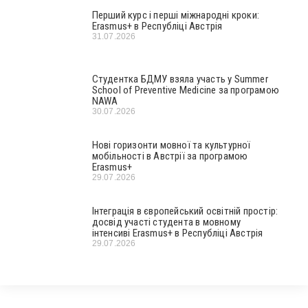
Перший курс і перші міжнародні кроки:
Erasmus+ в Республіці Австрія
31.07.2026
Студентка БДМУ взяла участь у Summer
School of Preventive Medicine за програмою
NAWA
30.07.2026
Нові горизонти мовної та культурної
мобільності в Австрії за програмою
Erasmus+
29.07.2026
Інтеграція в європейський освітній простір:
досвід участі студента в мовному
інтенсиві Erasmus+ в Республіці Австрія
29.07.2026