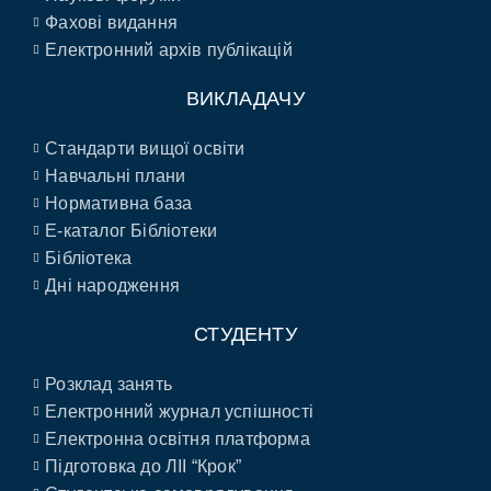
Фахові видання
Електронний архів публікацій
ВИКЛАДАЧУ
Стандарти вищої освіти
Навчальні плани
Нормативна база
E-каталог Бібліотеки
Бібліотека
Дні народження
СТУДЕНТУ
Розклад занять
Електронний журнал успішності
Електронна освітня платформа
Підготовка до ЛІІ “Крок”