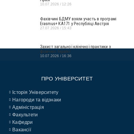
10.07.2026
12:26
Фахівчині БДМУ взяли участь в програмі
Erasmus+ KA171 у Республіці Австрія
27.07.2026
15:43
Захист загальної клінічної практики з
фізичної терапії
10.07.2026
16:36
ПРО УНІВЕРСИТЕТ
Історія Університету
Нагороди та відзнаки
Адміністрація
Факультети
Кафедри
Вакансії