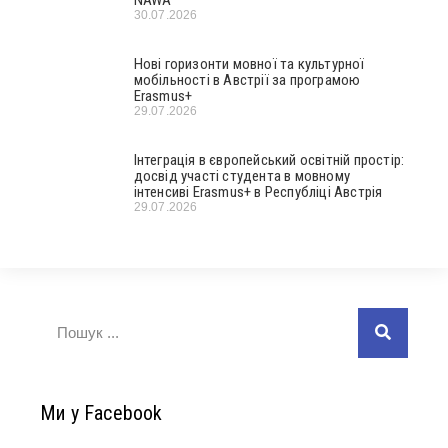
30.07.2026
Нові горизонти мовної та культурної
мобільності в Австрії за програмою
Erasmus+
29.07.2026
Інтеграція в європейський освітній простір:
досвід участі студента в мовному
інтенсиві Erasmus+ в Республіці Австрія
29.07.2026
Ми у Facebook