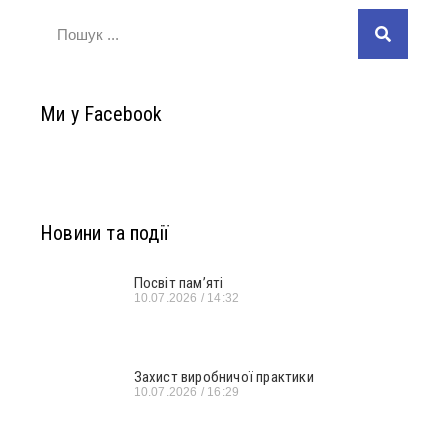
Ми у Facebook
Новини та події
Посвіт пам’яті
10.07.2026
14:32
Захист виробничої практики
10.07.2026
16:29