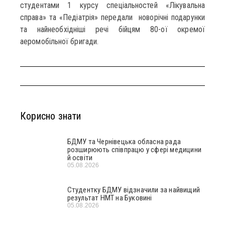
студентами 1 курсу спеціальностей «Лікувальна
справа» та «Педіатрія» передали новорічні подарунки
та найнеобхідніші речі бійцям 80-ої окремої
аеромобільної бригади.
Корисно знати
БДМУ та Чернівецька обласна рада
розширюють співпрацю у сфері медицини
й освіти
05.08.2026
Студентку БДМУ відзначили за найвищий
результат НМТ на Буковині
05.08.2026