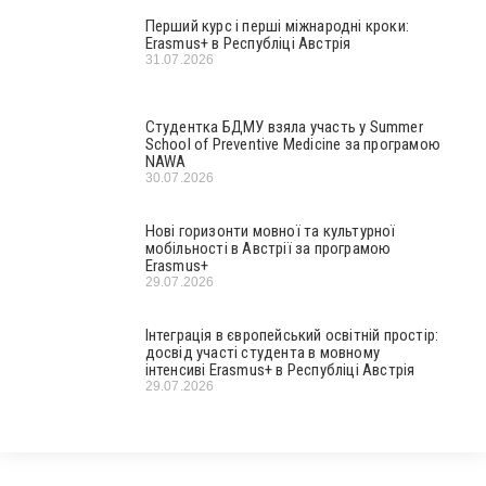
Перший курс і перші міжнародні кроки:
Erasmus+ в Республіці Австрія
31.07.2026
Студентка БДМУ взяла участь у Summer
School of Preventive Medicine за програмою
NAWA
30.07.2026
Нові горизонти мовної та культурної
мобільності в Австрії за програмою
Erasmus+
29.07.2026
Інтеграція в європейський освітній простір:
досвід участі студента в мовному
інтенсиві Erasmus+ в Республіці Австрія
29.07.2026