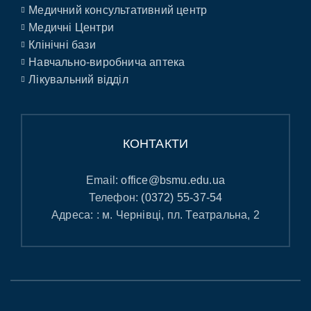
Медичний консультативний центр
Медичні Центри
Клінічні бази
Навчально-виробнича аптека
Лікувальний відділ
КОНТАКТИ
Email:
office@bsmu.edu.ua
Телефон:
(0372) 55-37-54
Адреса: : м. Чернівці, пл. Театральна, 2