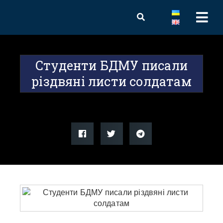
Студенти БДМУ писали
різдвяні листи солдатам