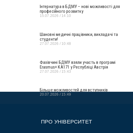
Інтернатура в БДМУ – нові можливості для
професійного розвитку
15.07.2026
14:10
Шановні медичні працівники, викладачі та
студенти!
27.07.2026
10:48
Фахівчині БДМУ взяли участь в програмі
Erasmus+ KA171 у Республіці Австрія
27.07.2026
15:43
Більше можливостей для вступників
20.07.2026
15:49
ПРО УНІВЕРСИТЕТ