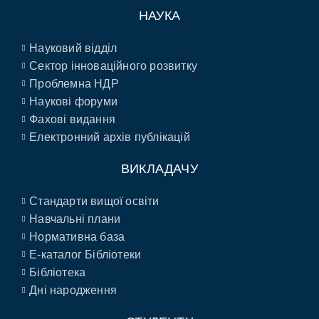
НАУКА
Науковий відділ
Сектор інноваційного розвитку
Проблемна НДР
Наукові форуми
Фахові видання
Електронний архів публікацій
ВИКЛАДАЧУ
Стандарти вищої освіти
Навчальні плани
Нормативна база
E-каталог Бібліотеки
Бібліотека
Дні народження