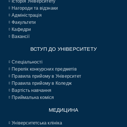
Історія Університету
Нагороди та відзнаки
Адміністрація
Факультети
Кафедри
Вакансії
ВСТУП ДО УНІВЕРСИТЕТУ
Спеціальності
Перелік конкурсних предметів
Правила прийому в Університет
Правила прийому в Коледж
Вартість навчання
Приймальна коміся
МЕДИЦИНА
Університетська клініка