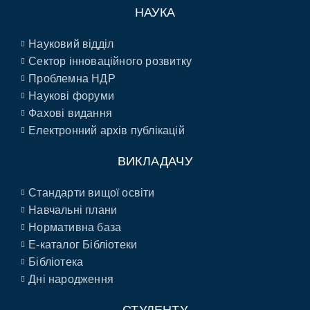
НАУКА
Науковий відділ
Сектор інноваційного розвитку
Проблемна НДР
Наукові форуми
Фахові видання
Електронний архів публікацій
ВИКЛАДАЧУ
Стандарти вищої освіти
Навчальні плани
Нормативна база
E-каталог Бібліотеки
Бібліотека
Дні народження
СТУДЕНТУ