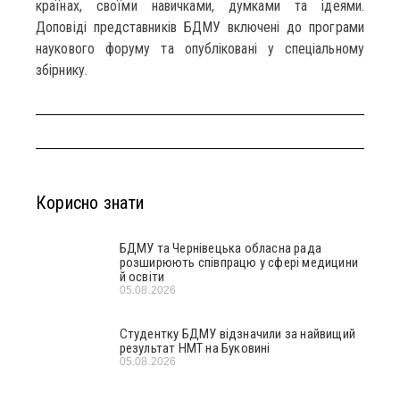
країнах, своїми навичками, думками та ідеями.
Доповіді представників БДМУ включені до програми
наукового форуму та опубліковані у спеціальному
збірнику.
Корисно знати
БДМУ та Чернівецька обласна рада
розширюють співпрацю у сфері медицини
й освіти
05.08.2026
Студентку БДМУ відзначили за найвищий
результат НМТ на Буковині
05.08.2026