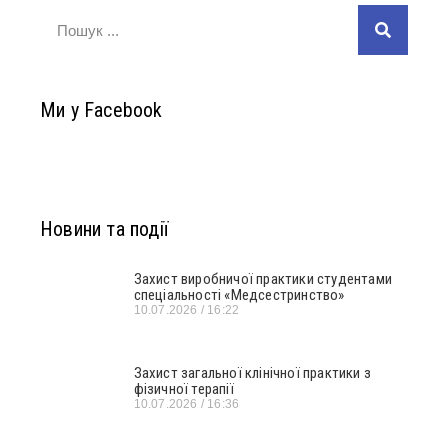
Ми у Facebook
Новини та події
Захист виробничої практики студентами
спеціальності «Медсестринство»
10.07.2026
16:22
Захист загальної клінічної практики з
фізичної терапії
10.07.2026
16:36