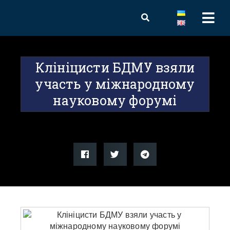
Клініцисти БДМУ взяли
участь у міжнародному
науковому форумі