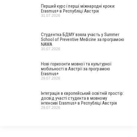
Перший курс і перші міжнародні кроки:
Erasmus+ в Республіці Австрія
31.07.2026
Студентка БДМУ взяла участь у Summer
School of Preventive Medicine за програмою
NAWA
30.07.2026
Нові горизонти мовної та культурної
мобільності в Австрії за програмою
Erasmus+
29.07.2026
Інтеграція в європейський освітній простір:
досвід участі студента в мовному
інтенсиві Erasmus+ в Республіці Австрія
29.07.2026