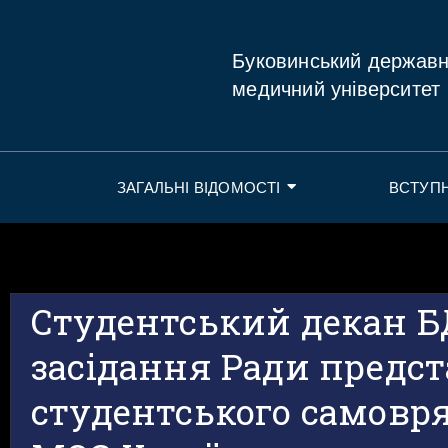
Буковинський держав
медичний університет
ЗАГАЛЬНІ ВІДОМОСТІ
ВСТУП
Студентський декан Б
засідання Ради предс
студентського самовр