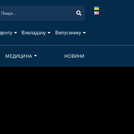
денту
Викладачу
Випускнику
МЕДИЦИНА
НОВИНИ