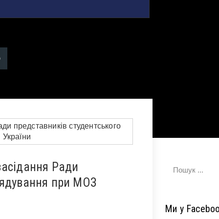
засідання Ради
рядування при МОЗ
Ми у Facebo