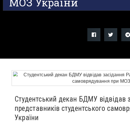
МОЗ України
Студентський декан БДМУ відвідав 
представників студентського самов
України