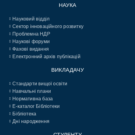
НАУКА
Науковий відділ
Сектор інноваційного розвитку
Проблемна НДР
Наукові форуми
Фахові видання
Електронний архів публікацій
ВИКЛАДАЧУ
Стандарти вищої освіти
Навчальні плани
Нормативна база
E-каталог Бібліотеки
Бібліотека
Дні народження
СТУДЕНТУ