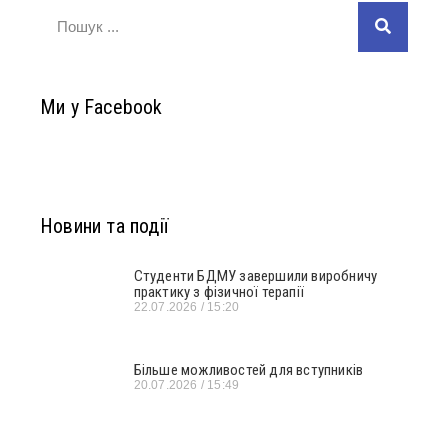
Ми у Facebook
Новини та події
Студенти БДМУ завершили виробничу
практику з фізичної терапії
22.07.2026
15:20
Більше можливостей для вступників
20.07.2026
15:49