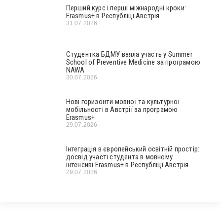
Перший курс і перші міжнародні кроки:
Erasmus+ в Республіці Австрія
31.07.2026
Студентка БДМУ взяла участь у Summer
School of Preventive Medicine за програмою
NAWA
30.07.2026
Нові горизонти мовної та культурної
мобільності в Австрії за програмою
Erasmus+
29.07.2026
Інтеграція в європейський освітній простір:
досвід участі студента в мовному
інтенсиві Erasmus+ в Республіці Австрія
29.07.2026