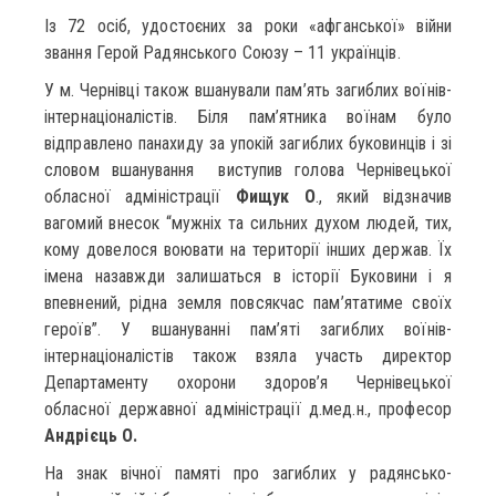
Із 72 осіб, удостоєних за роки «афганської» війни
звання Герой Радянського Союзу – 11 українців.
У м. Чернівці також вшанували пам’ять загиблих воїнів-
інтернаціоналістів. Біля пам’ятника воїнам було
відправлено панахиду за упокій загиблих буковинців і зі
словом вшанування виступив голова Чернівецької
обласної адміністрації
Фищук О
., який відзначив
вагомий внесок “мужніх та сильних духом людей, тих,
кому довелося воювати на території інших держав. Їх
імена назавжди залишаться в історії Буковини і я
впевнений, рідна земля повсякчас пам’ятатиме своїх
героїв”. У вшануванні пам’яті загиблих воїнів-
інтернаціоналістів також взяла участь директор
Департаменту охорони здоров’я Чернівецької
обласної державної адміністрації д.мед.н., професор
Андрієць О.
На знак вічної памяті про загиблих у радянсько-