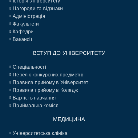
Історія Університету
Нагороди та відзнаки
Адміністрація
Факультети
Кафедри
Вакансії
ВСТУП ДО УНІВЕРСИТЕТУ
Спеціальності
Перелік конкурсних предметів
Правила прийому в Університет
Правила прийому в Коледж
Вартість навчання
Приймальна коміся
МЕДИЦИНА
Університетська клініка