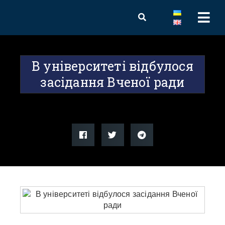
В університеті відбулося
засідання Вченої ради