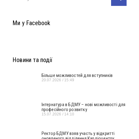
Ми у Facebook
Новини та події
Більше можливостей для вступників
20.07.2026
15:49
Інтернатура в БДМУ – нові можливості для
професійного розвитку
15.07.2026
14:10
Ректор БДМУ взяв участь у відкритті
оновленого відділення Кардіоцентру