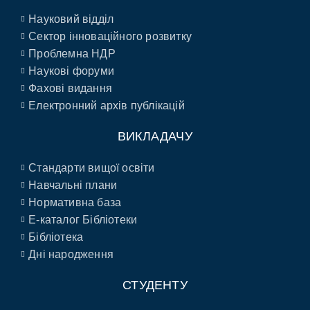
Науковий відділ
Сектор інноваційного розвитку
Проблемна НДР
Наукові форуми
Фахові видання
Електронний архів публікацій
ВИКЛАДАЧУ
Стандарти вищої освіти
Навчальні плани
Нормативна база
E-каталог Бібліотеки
Бібліотека
Дні народження
СТУДЕНТУ