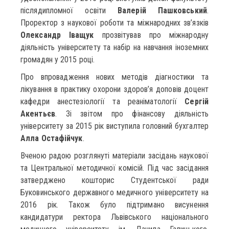
післядипломної освіти
Валерій Пашковський
.
Проректор з наукової роботи та міжнародних зв’язків
Олександр Іващук
прозвітував про міжнародну
діяльність університету та набір на навчання іноземних
громадян у 2015 році.
Про впровадження нових методів діагностики та
лікування в практику охорони здоров’я доповів доцент
кафедри анестезіології та реаніматології
Сергій
Акентьєв
. Зі звітом про фінансову діяльність
університету за 2015 рік виступила головний бухгалтер
Алла Остафійчук
.
Вченою радою розглянуті матеріали засідань наукової
та Центральної методичної комісій. Під час засідання
затверджено кошторис Студентської ради
Буковинського державного медичного університету на
2016 рік. Також було підтримано висунення
кандидатури ректора Львівського національного