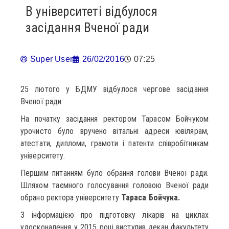
В університеті відбулося
засідання Вченої ради
Super User
26/02/2016
07:25
25 лютого у БДМУ відбулося чергове засідання
Вченої ради.
На початку засідання ректором Тарасом Бойчуком
урочисто було вручено вітальні адреси ювілярам,
атестати, дипломи, грамоти і патенти співробітникам
університету.
Першим питанням було обрання голови Вченої ради.
Шляхом таємного голосування головою Вченої ради
обрано ректора університету
Тараса Бойчука.
З інформацією про підготовку лікарів на циклах
удосконалення у 2015 році виступив декан факультету