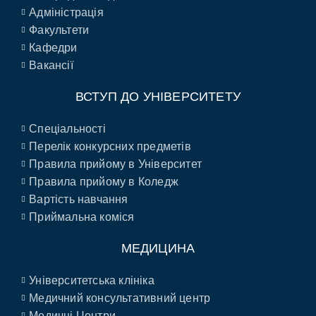
Адміністрація
Факультети
Кафедри
Вакансії
ВСТУП ДО УНІВЕРСИТЕТУ
Спеціальності
Перелік конкурсних предметів
Правила прийому в Університет
Правила прийому в Коледж
Вартість навчання
Приймальна коміся
МЕДИЦИНА
Університетська клініка
Медичний консультативний центр
Медичні Центри