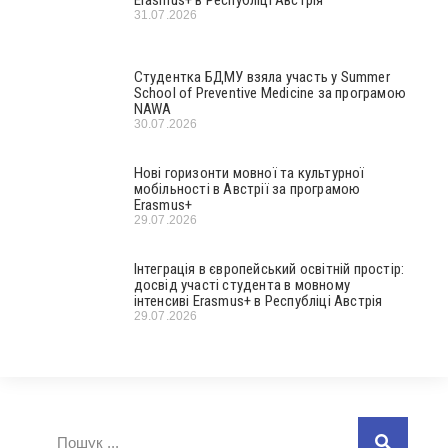
31.07.2026
Студентка БДМУ взяла участь у Summer
School of Preventive Medicine за програмою
NAWA
30.07.2026
Нові горизонти мовної та культурної
мобільності в Австрії за програмою
Erasmus+
29.07.2026
Інтеграція в європейський освітній простір:
досвід участі студента в мовному
інтенсиві Erasmus+ в Республіці Австрія
29.07.2026