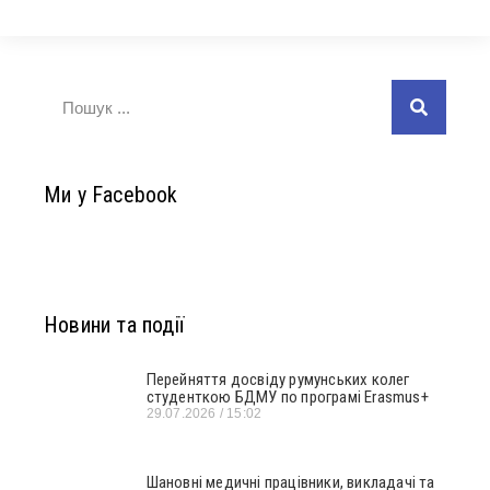
Ми у Facebook
Новини та події
Перейняття досвіду румунських колег
студенткою БДМУ по програмі Erasmus+
29.07.2026
15:02
Шановні медичні працівники, викладачі та