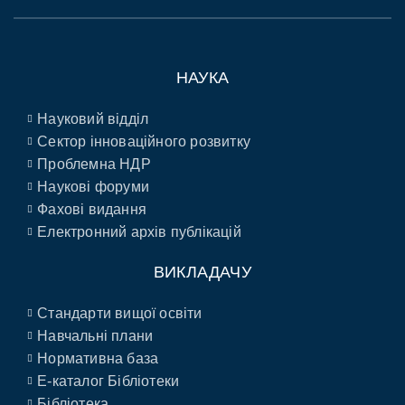
НАУКА
Науковий відділ
Сектор інноваційного розвитку
Проблемна НДР
Наукові форуми
Фахові видання
Електронний архів публікацій
ВИКЛАДАЧУ
Стандарти вищої освіти
Навчальні плани
Нормативна база
E-каталог Бібліотеки
Бібліотека