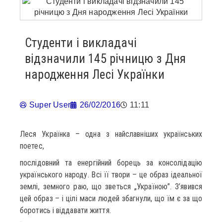
Студенти і викладачі
відзначили 145 річницю з Дня
народження Лесі Українки
Super User
26/02/2016
11:11
Леся Українка – одна з найславніших українських
поетес,
послідовний та енергійний борець за консолідацію
українського народу. Всі її твори – це образ ідеальної
землі, земного раю, що зветься „Україною”. З’явився
цей образ – і цілі маси людей збагнули, що їм є за що
боротись і віддавати життя.