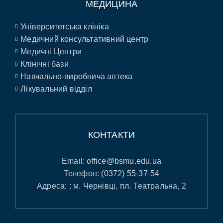
МЕДИЦИНА
Університетська клініка
Медичний консультативний центр
Медичні Центри
Клінічні бази
Навчально-виробнича аптека
Лікувальний відділ
КОНТАКТИ
Email:
office@bsmu.edu.ua
Телефон:
(0372) 55-37-54
Адреса: : м. Чернівці, пл. Театральна, 2